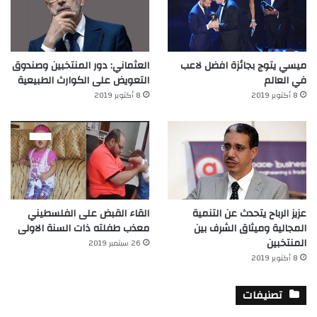
ميسي يتوج بجائزة افضل لاعب
العثماني: دور المنتخبين وصندوق
في العالم‎
التعويض على الكوارث الطبيعية
8 أكتوبر 2019
8 أكتوبر 2019
عزيز الرباح يتحدث عن التنمية
القاء القبض على الفلسطيني
المجالية وميثاق الشرف بين
معذب طفلته ذات السنة الاولى
المنتخبين
26 سبتمبر 2019
8 أكتوبر 2019
تصنيفات