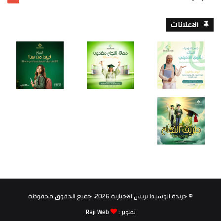
الاعلانات
© جريدة الوسيط بريس الاخبارية 2026، جميع الحقوق محفوظة
تطوير :
Raji Web