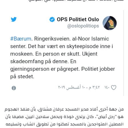
من جهة أخرى أفاد مدير المسجد عرفان مشتاق، بأن منفذ الهجوم
هو “رجل أبيض”، كان يرتدي خوذة ويحمل سلاحين آليين، مضيفا بأن
المصلين المتواجدين بالمسجد تمكنوا من تطويق الشاب وتسليمه