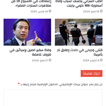
الطب الشرعي يكشف أسباب وفاة
إعتقالات في الأسبوع 18 من
أسطورة MBI كوبي براينت
مظاهرات السترات الصفراء
16 مايو 2020
16 مارس 2019
قتلى وجرحى في حادث إطلاق نار
وفاة سفير الصين بإسرائيل في
بأمريكا
ظروف غامضة
6 أكتوبر 2019
17 مايو 2020
اترك تعليقاً
لن يتم نشر عنوان بريدك الإلكتروني.
الحقول الإلزامية مشار إليها بـ
*
ا
ل