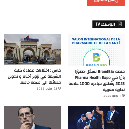
الوسيط TV
فاس : اختلالات عمادة كلية
منصة BrandBio تسجّل حضورًا
الشريعة في تزوير أختام و تحويل
بارزًا في Pharma Health Expo
فضائها الى ضيعة خاصة.
2025 وتُطلق مبادرة 1000 علامة
13 أكتوبر 2022
تجارية مغربية
4 يوليو 2025