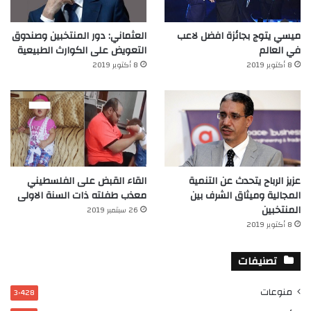
ميسي يتوج بجائزة افضل لاعب
العثماني: دور المنتخبين وصندوق
في العالم‎
التعويض على الكوارث الطبيعية
8 أكتوبر 2019
8 أكتوبر 2019
عزيز الرباح يتحدث عن التنمية
القاء القبض على الفلسطيني
المجالية وميثاق الشرف بين
معذب طفلته ذات السنة الاولى
المنتخبين
26 سبتمبر 2019
8 أكتوبر 2019
تصنيفات
منوعات
3٬428