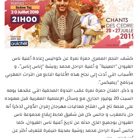
كشف، النجم المصري حمزة نمرة عن كواليس إعادة أغنية ناس
الغيوان “الصينية” و أغنية الراحل محمد رويشة “إناس إناس”، و
الأسباب التي أدت إلى نجاح هذه الأغانية النابع من التراث المغربي
ببرنامج “ريميكس”.
و ذكر، الفنان حمزة نمرة عقب الندوة الصحفية التي عقدها يومه
السبت 20 يوليوز الجاري مع وسائل الإعلامية المغربية قبل صعوده
على منصة تاج في افتتاح فعاليات مهرجان إفران الدُولي (ذكر) أنه
حل بالمغرب و جالس كل من شقيق ضابط إيقاع مجموعة ناس
الغيوان بوجميع الذي حدثه عن تاريخ أغنية ناس الغيوان، كما
جالس أسرة الراحل محمد روشية بمدينة خنيفرة للتعرف أكثر عن