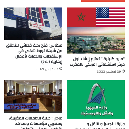
مكناس: فتح بحث قضائي للتحقق
من شبهة تورط شخص في
الإستقطاب والدعاية لأعمال
“مايو كلينيك” تعتزم إنشاء اول
إرهابية (بلاغ)
مركز استشفائي امريكي بالمغرب
24 مارس 2021
29 نوفمبر 2022
عاجل : طلبة الجامعات المغربية،
ومتدربي مؤسسات ومعاهد
وزارة التجهيز و النقل و