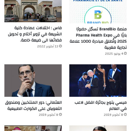
فاس : اختلالات عمادة كلية
منصة BrandBio تسجّل حضورًا
الشريعة في تزوير أختام و تحويل
بارزًا في Pharma Health Expo
فضائها الى ضيعة خاصة.
2025 وتُطلق مبادرة 1000 علامة
13 أكتوبر 2022
تجارية مغربية
4 يوليو 2025
ميسي يتوج بجائزة افضل لاعب
العثماني: دور المنتخبين وصندوق
في العالم‎
التعويض على الكوارث الطبيعية
8 أكتوبر 2019
8 أكتوبر 2019