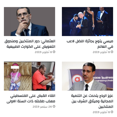
ميسي يتوج بجائزة افضل لاعب
العثماني: دور المنتخبين وصندوق
في العالم‎
التعويض على الكوارث الطبيعية
8 أكتوبر 2019
8 أكتوبر 2019
عزيز الرباح يتحدث عن التنمية
القاء القبض على الفلسطيني
المجالية وميثاق الشرف بين
معذب طفلته ذات السنة الاولى
المنتخبين
26 سبتمبر 2019
8 أكتوبر 2019