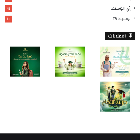
رأي الوسيط
45
الوسيط TV
13
الاعلانات