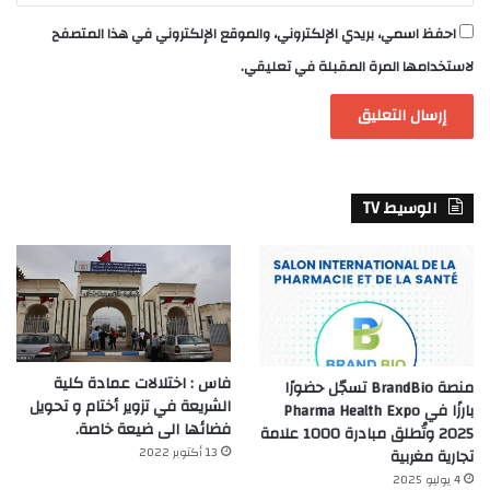
احفظ اسمي، بريدي الإلكتروني، والموقع الإلكتروني في هذا المتصفح
لاستخدامها المرة المقبلة في تعليقي.
الوسيط TV
فاس : اختلالات عمادة كلية
منصة BrandBio تسجّل حضورًا
الشريعة في تزوير أختام و تحويل
بارزًا في Pharma Health Expo
فضائها الى ضيعة خاصة.
2025 وتُطلق مبادرة 1000 علامة
13 أكتوبر 2022
تجارية مغربية
4 يوليو 2025