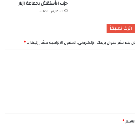
حزب الأستقلأل بجماعة ازيار
23 مارس 2022
اترك تعليقاً
لن يتم نشر عنوان بريدك الإلكتروني.
الحقول الإلزامية مشار إليها بـ
*
ا
ل
ت
ع
ل
ي
ق
*
الاسم
*