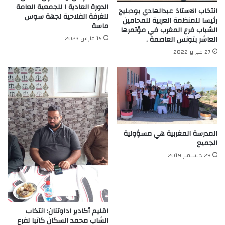
الدورة العادية ا للجمعية العامة
انتخاب الاستاذ عبدالهادي بودبليج
للغرفة الفلاحية لجهة سوس
رئيسا للمنظمة العربية للمحامين
ماسة
الشباب فرع المغرب في مؤتمرها
15 مارس 2023
العاشر بتونس العاصمة .
27 فبراير 2022
المدرسة المغربية هي مسؤولية
الجميع
29 ديسمبر 2019
اقليم أكادير اداوتنان: انتخاب
الشاب محمد السكان كاتبا لفرع