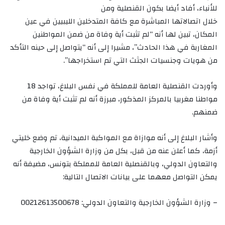
للأنباء، أفاد أيضا بكون القنصلية ومن
خلال اتصالاتها المباشرة مع كافة المتدخلين الليبيين في عين
المكان، تبين لها أنه “لم تثبت أية وفاة من ضمن المواطنين
المغاربة في هذا الحادث”، مشيرا إلى أنه “يتواصل إلى حينه التأكد
من هويات وجنسيات الجثث التي تم استخراجها”.
وأوردت القنصلية العامة للمملكة في نفس البلاغ، تواجد 18
مواطنا مغربيا بالمركز المذكور، مبرزة أنه لم تثبت أية وفاة من
ضمنهم.
وأشار البلاغ إلى أنه موازاة مع المواكبة الميدانية، تم وضع خليتي
أزمة، كما أعلن عنه من قبل، بكل من وزارة الشؤون الخارجية
والتعاون الدولي، وبالقنصلية العامة للمملكة بتونس، مضيفة أنه
يمكن التواصل معهما على بيانات الاتصال التالية:
– وزارة الشؤون الخارجية والتعاون الدولي: 00212613500678