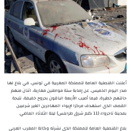
أعلنت القنصلية العامة للمملكة المغربية في تونس، في بلاغ لها
صدر اليوم الخميس، عن إصابة ستة مواطنين مغاربة، اثنان منهم
حالتهم خطيرة، فيما أصيب الأربعة الباقون بجروح خفيفة، نتيجة
القصف الذي استهدف مركزا لإيواء المهاجرين الغير شرعيين
بمدينة تاجرواء (11 كلم شرق طرابلس) ليلة الثلاثاء الماضي.
بلاغ القنصلية العامة للمملكة الذي نشرته وكالة المغرب العربي