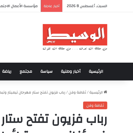
السبت, أغسطس 8 2026
أكادير تحتضن كأس العرش
أخبار عاجلة
الرئيسية
أخبار وطنية
سياسة
مجتمع
رياضة
الرئيسية
/
ثقافة وفن
/
رباب فزيون تفتح ستار مهرجان تيميتار وتب
ثقافة وفن
رباب فزيون تفتح ستار 