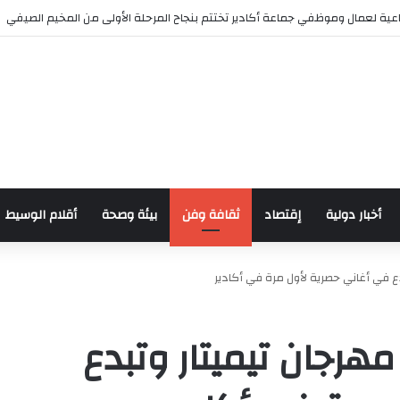
 للدراجات بمناسبة الذكرى السابعة والعشرين لعيد العرش المجيد
أخبار دولية
إقتصاد
ثقافة وفن
بيئة وصحة
أقلام الوسيط
دع في أغاني حصرية لأول مرة في أكادير
مهرجان تيميتار وتبدع