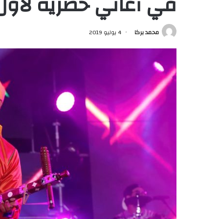
في أغاني حصرية لأول
محمد بركا
4 يوليو 2019