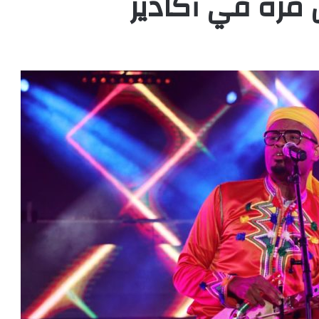
 مرة في أكادير