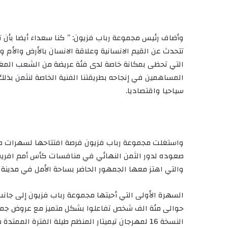
وأضاف رئيس مجموعة رباب فزيون: ” كنا سعداء أيضا بأن تق
تتحدث عن القيم الانسانية وعلاقة الانسان بالأرض والأم
التي تحظى بمكانة خاصة لدى فئة عريضة من الشعب المغرب
المساهمين في إنجاحه بطريقتنا الفنية الخاصة لنثمن ب
سياحيا واقتصاديا.
واستغلت مجموعة رباب فزيون فرصة افتتاحها لسهرات مهر
صعوده لدور الثمن النهائي في منافسات كأس أمم افريقيا
والتي اهتز معها الجمهور الحاضر بساحة الأمل في مدينة أ
السهرة الأولى التي أحيتها مجموعة رباب فزيون إلى جانب
حوالى مئة الف شخص تفاعلوا بشكل متميز مع عروض جمي