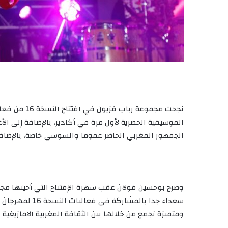
الموسيقية الحصرية لأول مرة في أكادير، بالإضافة إلى ا
الجمهور المغربي الحاضر عموما والسوسي خاصة، بالإضاف
وصرح بوحسين فولان عقب سهرة الإفتتاح التي أحيتها مجم
سعداء جدا بالمش
ومتميزة نجمع من خلالها بين الثقافة المغربية الامازيغية و