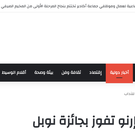
عية لعمال وموظفي جماعة أكادير تختتم بنجاح المرحلة الأولى من المخيم الصيفي
أخبار دولية
إقتصاد
ثقافة وفن
بيئة وصحة
أقلام الوسيط
للآداب
رنو تفوز بجائزة نوبل