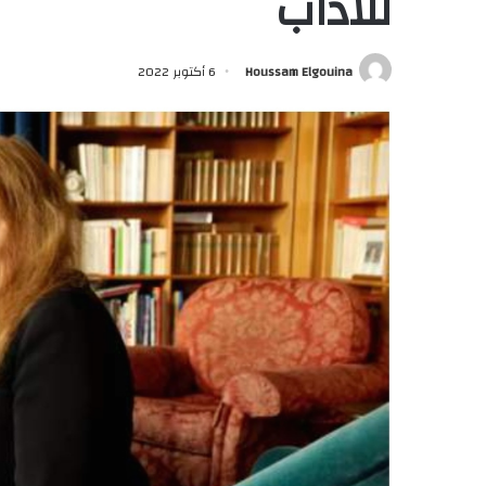
للآداب
Houssam Elgouina
6 أكتوبر 2022