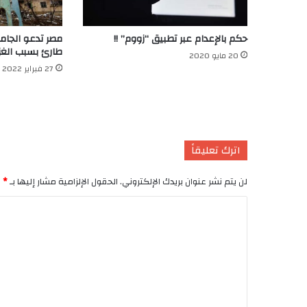
حكم بالإعدام عبر تطبيق “زووم” !!
مصر تدعو الجامع
طارئ بسبب الغزو
20 مايو 2020
27 فبراير 2022
اترك تعليقاً
لن يتم نشر عنوان بريدك الإلكتروني.
الحقول الإلزامية مشار إليها بـ
*
ا
ل
ت
ع
ل