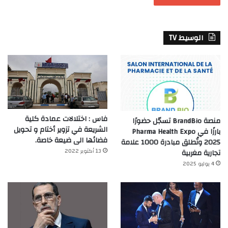
الوسيط TV
فاس : اختلالات عمادة كلية
منصة BrandBio تسجّل حضورًا
الشريعة في تزوير أختام و تحويل
بارزًا في Pharma Health Expo
فضائها الى ضيعة خاصة.
2025 وتُطلق مبادرة 1000 علامة
13 أكتوبر 2022
تجارية مغربية
4 يوليو 2025