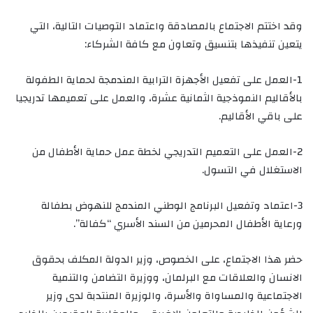
وقد اختتم الاجتماع بالمصادقة واعتماد التوصيات التالية، التي
يتعين تنفيذها بتنسيق وتعاون مع كافة الشركاء:
1-العمل على تفعيل الأجهزة الترابية المندمجة لحماية الطفولة
بالأقاليم النموذجية الثمانية عشرة، والعمل على تعميمها تدريجيا
على باقي الأقاليم.
2-العمل على التعميم التدريجي لخطة عمل حماية الأطفال من
الاستغلال في التسول.
3-اعتماد وتفعيل البرنامج الوطني المندمج للنهوض بطفالة
ورعاية الأطفال المحرمين من السند الأسري “كفالة”.
حضر هذا الاجتماع، على الخصوص، وزير الدولة المكلف بحقوق
الانسان والعلاقات مع البرلمان، ووزيرة التضامن والتنمية
الاجتماعية والمساواة والأسرة، والوزيرة المنتدبة لدى وزير