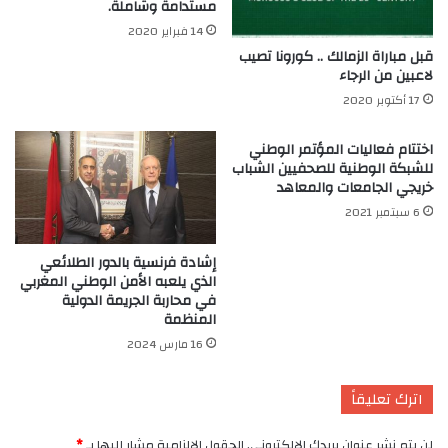
مستدامة وشاملة.
14 فبراير 2020
قبل مباراة الزمالك .. كورونا تصيب
لاعبين من الرجاء
17 أكتوبر 2020
اختتام فعاليات المؤتمر الوطني
للشبكة الوطنية للصحفيين الشباب
خريجي الجامعات والمعاهد
6 سبتمبر 2021
إشادة فرنسية بالدور الطلائعي
الذي يلعبه الأمن الوطني المغربي
في محاربة الجريمة الدولية
المنظمة
16 مارس 2024
اترك تعليقاً
لن يتم نشر عنوان بريدك الإلكتروني.
الحقول الإلزامية مشار إليها بـ
*