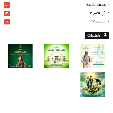
وسيط الفلاحة
55
رأي الوسيط
45
الوسيط TV
13
الاعلانات