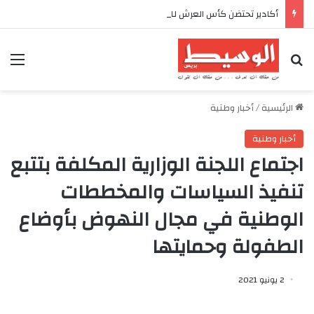
أكادير تحتضن كأس العرش للدراجات بمناسبة الذكرى السابعة والعشرين لعيد العرش المجيد
بحث عن
الق
الرئيسية
/
أخبار وطنية
أخبار وطنية
اجتماع اللجنة الوزارية المكلفة بتتبع
تنفيذ السياسات والمخططات
الوطنية في مجال النهوض بأوضاع
الطفولة وحمايتها
2 يونيو 2021