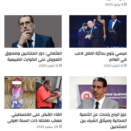
4 يوليو 2025
ميسي يتوج بجائزة افضل لاعب
العثماني: دور المنتخبين وصندوق
في العالم‎
التعويض على الكوارث الطبيعية
8 أكتوبر 2019
8 أكتوبر 2019
عزيز الرباح يتحدث عن التنمية
القاء القبض على الفلسطيني
المجالية وميثاق الشرف بين
معذب طفلته ذات السنة الاولى
المنتخبين
26 سبتمبر 2019