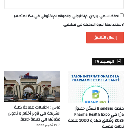
احفظ اسمي، بريدي الإلكتروني، والموقع الإلكتروني في هذا المتصفح
لاستخدامها المرة المقبلة في تعليقي.
الوسيط TV
فاس : اختلالات عمادة كلية
منصة BrandBio تسجّل حضورًا
الشريعة في تزوير أختام و تحويل
بارزًا في Pharma Health Expo
فضائها الى ضيعة خاصة.
2025 وتُطلق مبادرة 1000 علامة
13 أكتوبر 2022
تجارية مغربية