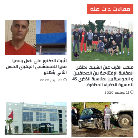
مقالات ذات صلة
تثبيث الدكتور علي بتعل رسميا
مديرا للمستشفى الجهوي الحسن
ملعب القرب عين الشبيك يحتضن
الثاني بأكادير
المقابلة الإفتتاحية بين الصحافيين
و الموسيقيين بمناسبة الذكرى 45
29 أبريل 2020
للمسيرة الخضراء المظفرة.
11 نوفمبر 2020