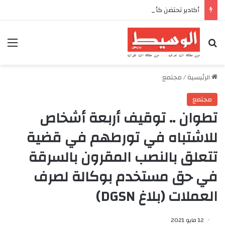
أكادير تحتضن كأس العرش للدراجات بمناسبة الذكرى السابعة والعشرين لعيد العرش المجيد
بحث عن
الق
الرئيسية
/
مجتمع
مجتمع
تطوان .. توقيف أربعة أشخاص
للاشتباه في تورطهم في قضية
تتعلق بالنصب المقرون بالسرقة
في حق مستخدم بوكالة لصرف
العملات (بلاغ DGSN)
12 مايو 2021