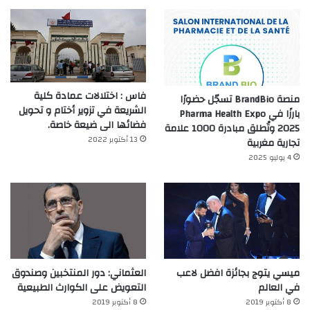
فاس : اختلالات عمادة كلية
منصة BrandBio تسجّل حضورًا
الشريعة في تزوير أختام و تحويل
بارزًا في Pharma Health Expo
فضائها الى ضيعة خاصة.
2025 وتُطلق مبادرة 1000 علامة
13 أكتوبر 2022
تجارية مغربية
4 يوليو 2025
ميسي يتوج بجائزة افضل لاعب
العثماني: دور المنتخبين وصندوق
في العالم‎
التعويض على الكوارث الطبيعية
8 أكتوبر 2019
8 أكتوبر 2019