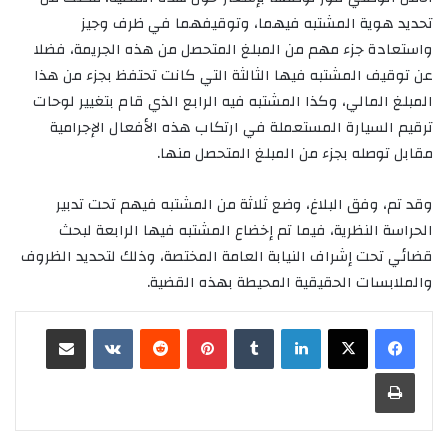
تحديد هوية المشتبه فيهما، وتوقيفهما في ظرف وجيز
واستعادة جزء مهم من المبلغ المتحصل من هذه الجريمة، فضلا
عن توقيف المشتبه فيها الثالثة التي كانت تحتفظ بجزء من هذا
المبلغ المالي، وكذا المشتبه فيه الرابع الذي قام بتغيير لوحات
ترقيم السيارة المستعملة في ارتكاب هذه الأفعال الإجرامية
مقابل توصله بجزء من المبلغ المتحصل منها.
وقد تم، وفق البلاغ، وضع ثلاثة من المشتبه فيهم تحت تدبير
الحراسة النظرية، فيما تم إخضاع المشتبه فيها الرابعة لبحث
قضائي تحت إشراف النيابة العامة المختصة، وذلك لتحديد الظروف
والملابسات الحقيقية المحيطة بهذه القضية.
لينكدإن
‏Tumblr
بينتيريست
‏Reddit
‏VKontakte
مشاركة عبر البريد
طباعة