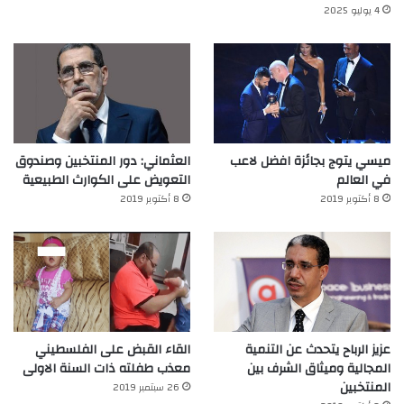
4 يوليو 2025
ميسي يتوج بجائزة افضل لاعب
العثماني: دور المنتخبين وصندوق
في العالم‎
التعويض على الكوارث الطبيعية
8 أكتوبر 2019
8 أكتوبر 2019
عزيز الرباح يتحدث عن التنمية
القاء القبض على الفلسطيني
المجالية وميثاق الشرف بين
معذب طفلته ذات السنة الاولى
المنتخبين
26 سبتمبر 2019