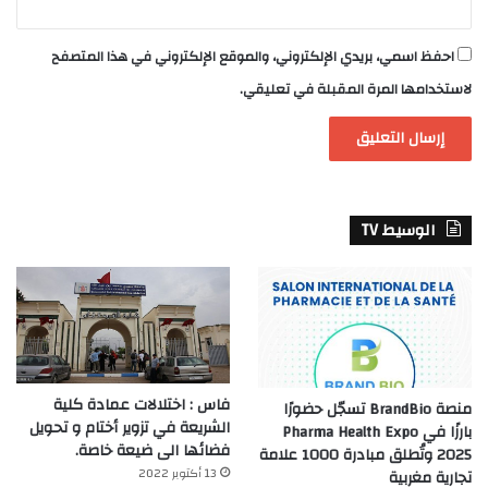
احفظ اسمي، بريدي الإلكتروني، والموقع الإلكتروني في هذا المتصفح
لاستخدامها المرة المقبلة في تعليقي.
الوسيط TV
فاس : اختلالات عمادة كلية
منصة BrandBio تسجّل حضورًا
الشريعة في تزوير أختام و تحويل
بارزًا في Pharma Health Expo
فضائها الى ضيعة خاصة.
2025 وتُطلق مبادرة 1000 علامة
13 أكتوبر 2022
تجارية مغربية