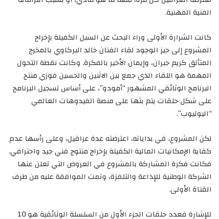
الفنية المهنية.
كانت الشرارة الأولى وراء البحث عن السبل الكفيلة بإخراج
المشروع إلى حيز الوجود لقاء الفنان خالد البركاوي بالمخرج
المتألق كريم جبران، وإيمان الأخير بالفكرة. وكانت نقطة التحول
المهمة هو اللقاء الذي جمع بين الاثنين والحسين فوزي منتج
البرنامج الوثائقي المشهور “أمودو”، على أساس تسجيل البرنامج
على شكل حلقات يتم بثها على منصة الفيدوهات العالمي
“اليوتيوب”.
لكن المشروع، في بداياته، اعترضته عدة عراقيل، وعلى رأسها عدم
كفاية الإمكانيات المالية الكفيلة بإخراج منتوج فني جيد واحترافي.
فكانت فكرة المشاركة بالمشروع في العروض التي تعلن عنها
الشركة الوطنية للإذاعة والتلفزة، وتمت الموافقة عليه من طرف
القناة الأولى.
للإشارة فعدد حلقات الجزء الأول من السلسلة الوثائقية هو 10