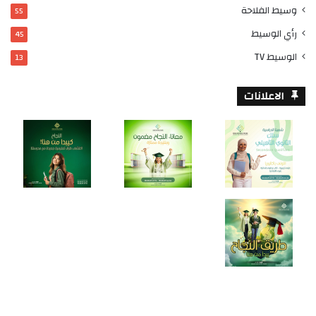
وسيط الفلاحة
55
رأي الوسيط
45
الوسيط TV
13
الاعلانات