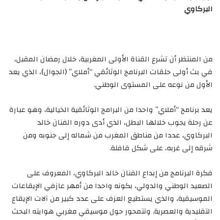
البركاوي
من المنتظر أن تشرع القناة الأولى المغربية، خلال رمضان المقبل،
في بث أولى حلقات البرنامج الوثائقي “أملاي” (الجوال)، الذي يعد
الأول من نوعه على المستوى الوطني.
يعد برنامج “أملاي” واحدا من البرامج الوثائقية الخيالية، وهو عبارة
عن رحلة يجوب خلالها البطل، الذي أدى دوره الفنان خالد
البركاوي، عددا من مناطق المغرب من شماله إلى جنوبه ومن
شرقه إلى غربه، على شكل قافلة.
فكرة البرنامج من إبداع الفنان خالد البركاوي، المعروف على
الصعيد الوطني والدولي، بكونه واحدا من أمهر عازفي الإيقاعات
الموسيقية، والذي يستطيع العزف على عدد كبير من آلات الإيقاع
التقليدية والعصرية. وتتمحور حول موسيقي مغربي هوايته البحث