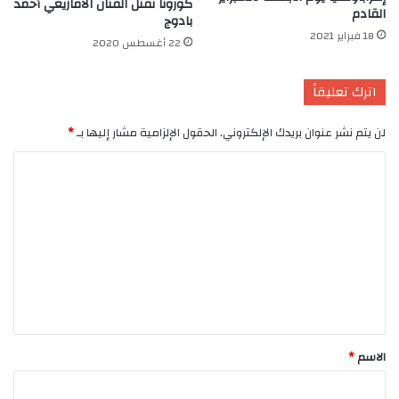
كورونا تقتل الفنان الأمازيغي أحمد
القادم
بادوج
18 فبراير 2021
22 أغسطس 2020
اترك تعليقاً
لن يتم نشر عنوان بريدك الإلكتروني.
الحقول الإلزامية مشار إليها بـ
*
ا
ل
ت
ع
ل
ي
ق
*
الاسم
*