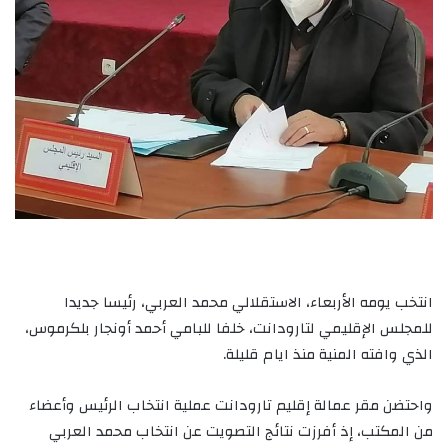
انتخب يومه الأربعاء، الاستقلالي محمد العربي، رئيسا جديدا
للمجلس الإقليمي لتارودانت، خلفا للبامي أحمد أونجار بلكرموس،
الذي وافته المنية منذ ايام قليلة.
واحتضن مقر عمالة إقليم تارودانت عملية انتخاب الرئيس وأعضاء
من المكتب، إذ أفرزت نتائج التصويت عن انتخاب محمد العربي