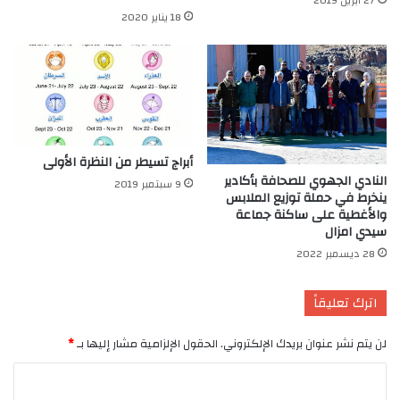
18 يناير 2020
أبراج تسيطر من النظرة الأولى
النادي الجهوي للصحافة بأكادير
9 سبتمبر 2019
ينخرط في حملة توزيع الملابس
والأغطية على ساكنة جماعة
سيدي امزال
28 ديسمبر 2022
اترك تعليقاً
لن يتم نشر عنوان بريدك الإلكتروني.
الحقول الإلزامية مشار إليها بـ
*
ا