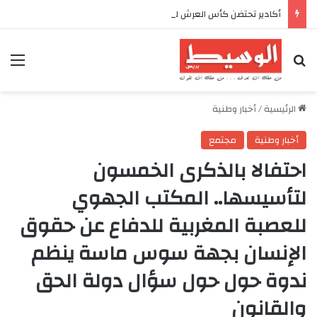
أكادير تحتضن كأس العرش للدراجات بمناسبة الذكرى السابعة والعشرين لعيد العرش المجيد
بحث عن
الق
الرئيسية
/
أخبار وطنية
أخبار وطنية
مجتمع
احتفالا بالذكرى الخمسون
لتأسيسها.. المكتب الجهوي
للعصبة المغربية للدفاع عن حقوق
الإنسان بجهة سوس ماسة ينظم
ندوة حول حول سؤال دولة الحق
والقانون