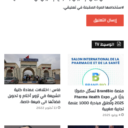
لاستخدامها المرة المقبلة في تعليقي.
الوسيط TV
فاس : اختلالات عمادة كلية
منصة BrandBio تسجّل حضورًا
الشريعة في تزوير أختام و تحويل
بارزًا في Pharma Health Expo
فضائها الى ضيعة خاصة.
2025 وتُطلق مبادرة 1000 علامة
13 أكتوبر 2022
تجارية مغربية
4 يوليو 2025