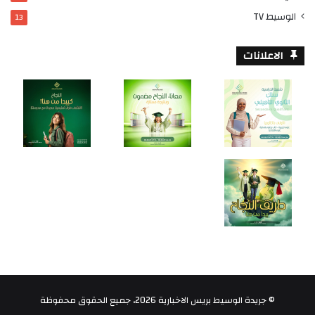
الوسيط TV
13
الاعلانات
© جريدة الوسيط بريس الاخبارية 2026، جميع الحقوق محفوظة