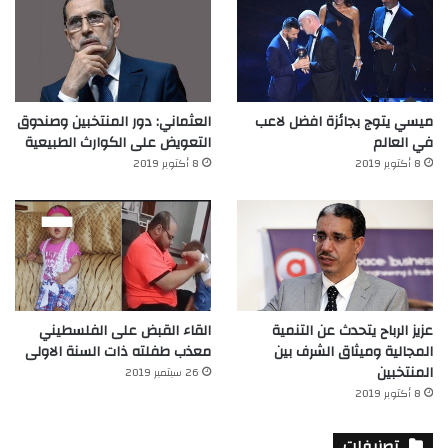
ميسي يتوج بجائزة افضل لاعب
العثماني: دور المنتخبين وصندوق
في العالم‎
التعويض على الكوارث الطبيعية
8 أكتوبر 2019
8 أكتوبر 2019
عزيز الرباح يتحدث عن التنمية
القاء القبض على الفلسطيني
المجالية وميثاق الشرف بين
معذب طفلته ذات السنة الاولى
المنتخبين
26 سبتمبر 2019
8 أكتوبر 2019
تصنيفات