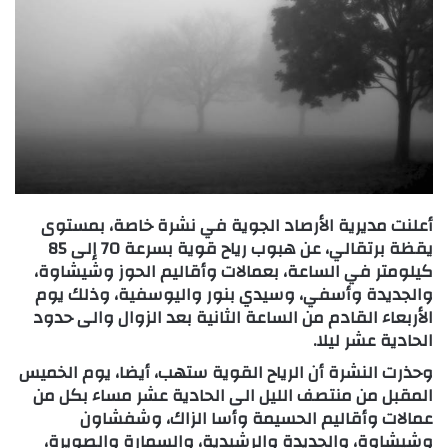
أعلنت مديرية الأرصاد الجوية في نشرة خاصة، بمستوى
يقظة برتقالي، عن هبوب رياح قوية بسرعة 70 إلى 85
كيلومتر في الساعة، بعمالات وأقاليم الحوز وشيشاوة،
والجديدة وأسفي، وسيدي بنور واليوسفية، وذلك يوم
الأربعاء القادم من الساعة الثانية بعد الزوال والى حدود
الحادية عشر ليلا.
وحذرت النشرة أن الرياح القوية ستهب، أيضا، يوم الخميس
المقبل من منتصف الليل الى الحادية عشر مساء بكل من
عمالات وأقاليم الحسيمة وأسا الزاك، وشفشاون
وشيشاوة، والجديدة والرشيدية، والسمارة والصويرة،