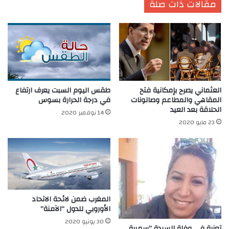
مقالات ذات صلة
طقس اليوم السبت يعرف ارتفاع
العثماني يصرح بإمكانية فتح
في درجة الحرارة بسوس
المقاهي والمطاعم وصالونات
الحلاقة بعد العيد
14 نوفمبر 2020
23 مايو 2020
المغرب ضمن لائحة الاتحاد
الأوروبي للدول “الآمنة”
30 يونيو 2020
تعزية في وفاة السيدة “سميرة