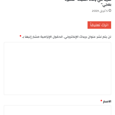
بعجي”
5 أبريل 2019
اترك تعليقاً
لن يتم نشر عنوان بريدك الإلكتروني.
الحقول الإلزامية مشار إليها بـ
*
ا
ل
ت
ع
ل
ي
ق
*
الاسم
*