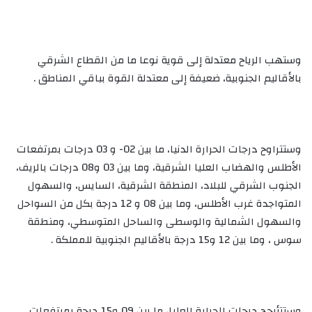
وستهب الرياح معتدلة إلى قوية نوعا ما من القطاع الشرقي
بالأقاليم الجنوبية، ضعيفة إلى معتدلة القوة بباقي المناطق .
وستتراوح درجات الحرارة الدنيا، ما بين 02- و 03 درجات بمرتفعات
الأطلس والهضاب العليا الشرقية، وما بين 03 و08 درجات بالريف،
الجنوب الشرقي للبلاد، المنطقة الشرقية، السايس، والسهول
المتواجدة غرب الأطلس، وما بين 08 و 12 درجة بكل من السواحل
والسهول الشمالية والوسطى والساحل المتوسطي، ومنطقة
سوس ، وما بين 12 و15 درجة بالأقاليم الجنوبية للمملكة .
وستتأرجح درجات الحرارة العليا، ما بين 09 و15 درجة بمرتفعات