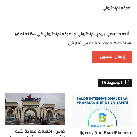
الموقع الإلكتروني
احفظ اسمي، بريدي الإلكتروني، والموقع الإلكتروني في هذا المتصفح
لاستخدامها المرة المقبلة في تعليقي.
الوسيط TV
فاس : اختلالات عمادة كلية
منصة BrandBio تسجّل حضورًا