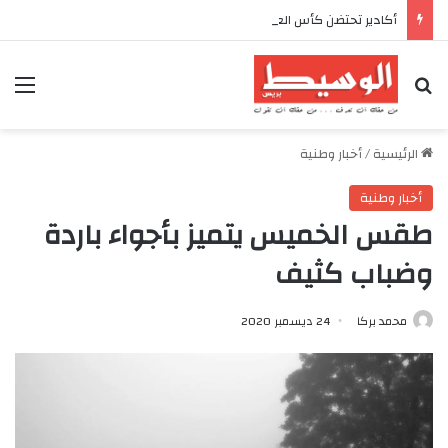
أكادير تحتضن كأس العرش للدراجات بمناسبة الذكرى السابعة والعشرين لعيد العرش المجيد
بحث عن
الق
الرئيسية
/
أخبار وطنية
أخبار وطنية
طقس الخميس يتميز بأجواء باردة
وضباب كثيف
محمد بركا
24 ديسمبر 2020