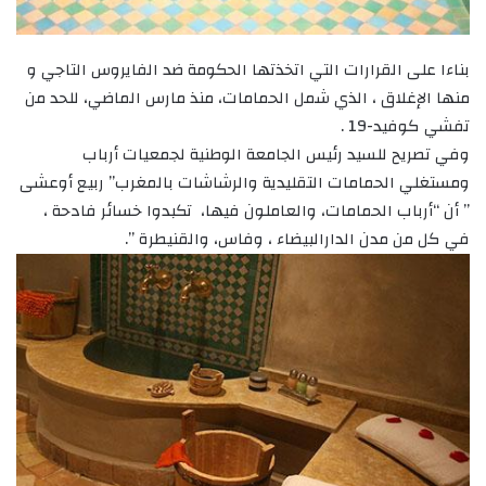
بناءا على القرارات التي اتخذتها الحكومة ضد الفايروس التاجي و
منها الإغلاق ، الذي شمل الحمامات، منذ مارس الماضي، للحد من
تفشي كوفيد-19 .
وفي تصريح للسيد رئيس الجامعة الوطنية لجمعيات أرباب
ومستغلي الحمامات التقليدية والرشاشات بالمغرب” ربيع أوعشى
” أن “أرباب الحمامات، والعاملون فيها، تكبدوا خسائر فادحة ،
في كل من مدن الدارالبيضاء ، وفاس، والقنيطرة ”.