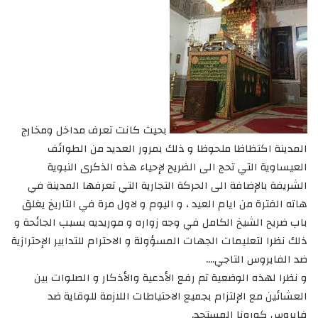
بحيث كانت تعرف مداخل ومخارج
المدينة اكتظاظا ملحوظا و ذلك بمرور العديد من الطوائف
العيساوية التي تحج الى الضريح لإحياء هذه الذكرى النبوية
الشريفة بالإضافة الى الحركة التجارية التي تعرفها المدينة في
هاته الفترة من ايام العيد ، و اليوم و لاول مرة في التاريخ يغلق
باب ضريح الشيخ الكامل في وجه زواره و موريديه بسبب الجائحة و
ذلك نظرا لتعليمات الجهات المسؤولة و الاحترام للتدابير الإحترازية
ضد الفايروس التاجي….
و نظرا لهذه الوضعية تم رفع الأدعية والأذكار و الصلوات بين
العشائين مع الإلتزام بجميع الاحتياطات اللازمة للوقاية ضد
فايروس كورونا المستجد.