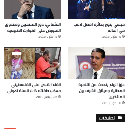
ميسي يتوج بجائزة افضل لاعب
العثماني: دور المنتخبين وصندوق
في العالم‎
التعويض على الكوارث الطبيعية
8 أكتوبر 2019
8 أكتوبر 2019
عزيز الرباح يتحدث عن التنمية
القاء القبض على الفلسطيني
المجالية وميثاق الشرف بين
معذب طفلته ذات السنة الاولى
المنتخبين
26 سبتمبر 2019
8 أكتوبر 2019
تصنيفات