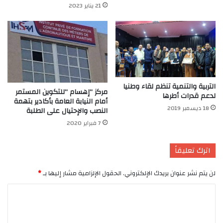
21 يناير 2023
التربية والتنمية تنظم لقاء وطنيا
مركز “إهسام “للتكوين المستمر
لدعم قدرات أطرها
أمام النيابة العامة بأكادير بتهمة
18 ديسمبر 2019
النصب والإحتيال على الطلبة
7 فبراير 2020
اترك تعليقاً
لن يتم نشر عنوان بريدك الإلكتروني.
الحقول الإلزامية مشار إليها بـ
*
ا
ل
ت