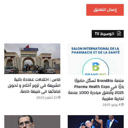
الوسيط TV
فاس : اختلالات عمادة كلية
منصة BrandBio تسجّل حضورًا
الشريعة في تزوير أختام و تحويل
بارزًا في Pharma Health Expo
فضائها الى ضيعة خاصة.
2025 وتُطلق مبادرة 1000 علامة
13 أكتوبر 2022
تجارية مغربية
4 يوليو 2025