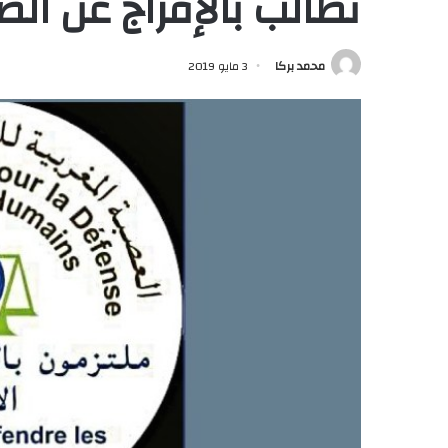
تطالب بالإفراج عن الص
محمد بركا
3 مايو 2019