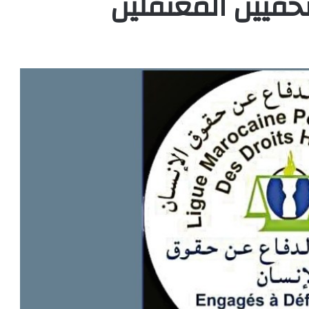
حفيين المعتقلين