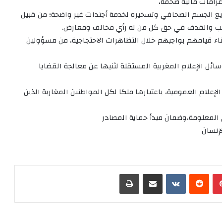
رامات مالية ضخمة،
يع الجسم الصحافي وتسخيره لخدمة أجندات غير واضحة؛ من قبيل
سب والقذف في حق كل من له رأي مخالف ومعارض.
ناء قيامهم بواجبهم خلال التظاهرات الاحتجاجية، من مسؤولين
ل الإعلام المغربية المستقلة لثنيها عن معالجة القضايا
إعلام العمومية، باعتبارها ملكا لكل المواطنين المغاربة الذين
إنسان
بينتيريست
‏Reddit
‏VKontakte
مشاركة عبر البريد
طباعة