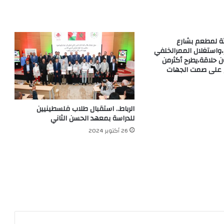
ثة لمطعم بشارع
ر،واستغلال الممرالخلفي
ن حلاقة،يطرح أكثرمن
 على صمت الجهات
الرباط.. استقبال طلاب فلسطينيين
للدراسة بمعهد الحسن الثاني
26 أكتوبر 2024