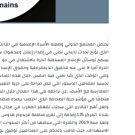
.
يحتفل المجتمع الدولي وضمنه الأسرة الإعلامية في الثال
يسمح لوسائل الإعلام المستقلة الحرة بالاشتغال في جو يق
الحرة أمرا لا غنى عنه لتحقيق الديمقراطية وحقوق الإنسان
وفي الوقت الذي كنا نمني فيه النفس ،خلال هذه المناس
تجسيد لمضامين الدستور التي تنص صراحة على حرية التعب
الممارسة مع الأسف ،عن تراجعه في هذا المجال خلال الس
متخلفًا في مؤشر حرية الصحافة الذي اختصت برصده منظم
ولعل أهم التقارير التي سجلت تقهقر المغرب في مجال صو
بلادنا المركز 135،إضافة إلى تقرير منظمة فريدوم هاوس الذي اعتبر أن المغرب دولة غير حرة ووضعها في المركز 147.
وتعد سنة 2019 والفترة التي سبقتها من أكثر 