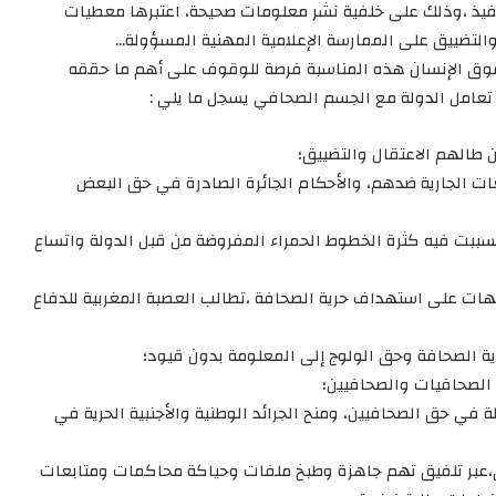
نفيذ ،وذلك على خلفية نشر معلومات صحيحة، اعتبرها معطيات
 والتضييق على الممارسة الإعلامية المهنية المسؤولة…
حقوق الإنسان هذه المناسبة فرصة للوقوف على أهم ما حققه
تعامل الدولة مع الجسم الصحافي يسجل ما يلي :
عات الجارية ضدهم، والأحكام الجائرة الصادرة في حق البعض
ببت فيه كثرة الخطوط الحمراء المفروضة من قبل الدولة واتساع
هات على استهداف حرية الصحافة ،تطالب العصبة المغربية للدفاع
 في حق الصحافيين، ومنح الجرائد الوطنية والأجنبية الحرية في
،عبر تلفيق تهم جاهزة وطبخ ملفات وحياكة محاكمات ومتابعات