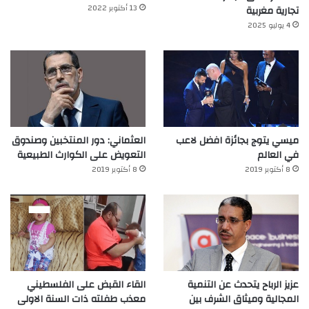
13 أكتوبر 2022
تجارية مغربية
4 يوليو 2025
ميسي يتوج بجائزة افضل لاعب
العثماني: دور المنتخبين وصندوق
في العالم‎
التعويض على الكوارث الطبيعية
8 أكتوبر 2019
8 أكتوبر 2019
عزيز الرباح يتحدث عن التنمية
القاء القبض على الفلسطيني
المجالية وميثاق الشرف بين
معذب طفلته ذات السنة الاولى