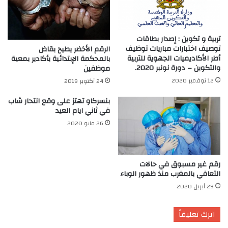
تربية و تكوين : إصدار بطاقات
توصيف اختبارات مباريات توظيف
الرقم الأخضر يطيح بقاض
أطر الأكاديميات الجهوية للتربية
بالمحكمة الإبتدائية بأكادير بمعية
والتكوين – دورة نونبر 2020.
موظفين
12 نوفمبر 2020
24 أكتوبر 2019
بنسركاو تهتز على وقع انتحار شاب
في ثاني ايام العيد
26 مايو 2020
رقم غير مسبوق في حالات
التعافي بالمغرب منذ ظهور الوباء
29 أبريل 2020
اترك تعليقاً