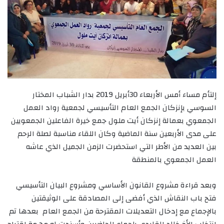
إلتأم مساء أمس الأربعاء 30أبريل 2019 بدار الشباب المختار
السوسي بإنزكان الجمع العام التأسيسي لجمعية رواد العمل
الجمعوي بعمالة إنزكان أيت ملول جمع خيرة الفاعلين الجمعويين
على مدى الأربعين سنة الماضية وكان اللقاء مناسبة لصلة الرحم
بين العديد من الأطر التي استحضرت الزمن الجميل الذي عاشه
العمل الجمعوي بالمنطقة
وبعد قراءة مشروع القانون الأساسي ومشروع البيان التأسيسي
فتح باب النقاش الذي أفضى إلى المصادقة على الوثيقتين
بالإجماع مع إدخال التعديلات المقترحة من الجمع العام بعدها تم