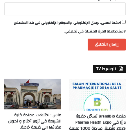
احفظ اسمي، بريدي الإلكتروني، والموقع الإلكتروني في هذا المتصفح
لاستخدامها المرة المقبلة في تعليقي.
الوسيط TV
فاس : اختلالات عمادة كلية
منصة BrandBio تسجّل حضورًا
الشريعة في تزوير أختام و تحويل
بارزًا في Pharma Health Expo
فضائها الى ضيعة خاصة.
2025 وتُطلق مبادرة 1000 علامة