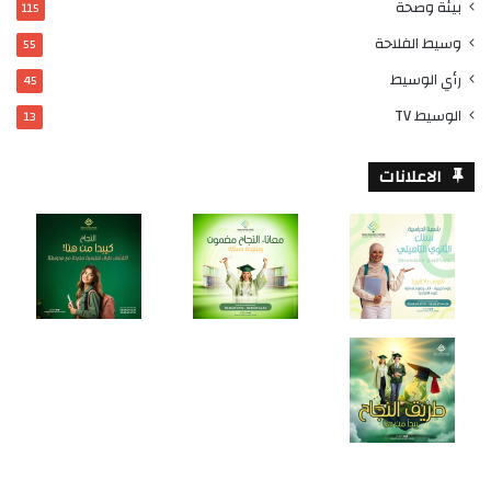
بيئة وصحة
115
وسيط الفلاحة
55
رأي الوسيط
45
الوسيط TV
13
الاعلانات