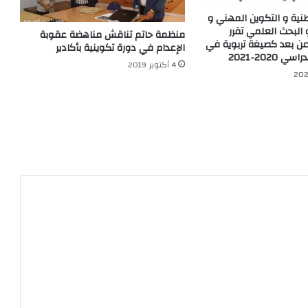
وطنية و التكوين المهني و
 البحث العلمي تقرر
منظمة حاتم تناقش مناهضة عقوبة
عن بعد كصيغة تربوية في
الإعدام في دورة تكوينية بأكادير
2020-2021
4 أكتوبر 2019