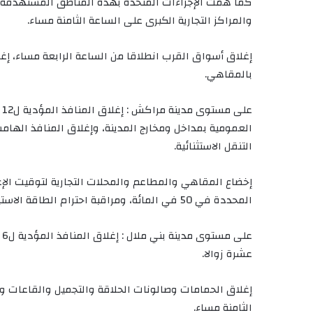
كما همت الإجراءات المتخذة بهذه المناطق المستهدفة : 
والمراكز التجارية الكبرى على الساعة الثامنة مساء.
إغلاق أسواق القرب انطلاقا من الساعة الرابعة مساء، إغ
بالمقاهي.
ع
العمومية بمداخل ومخارج المدينة، وإغلاق المنافذ الهام
التنقل الاستثنائية.
إخضاع المقاهي والمطاعم والمحلات التجارية لتوقيت الإغ
المحددة في 50 في المائة، ومراقبة احترام الطاقة الاستيعابية لوسائل النقل العمومية والمحددة في 50 في المائة.
عشرة زوالا.
إغلاق الحمامات وصالونات الحلاقة والتجميل والقاعات وال
الثامنة مساء.