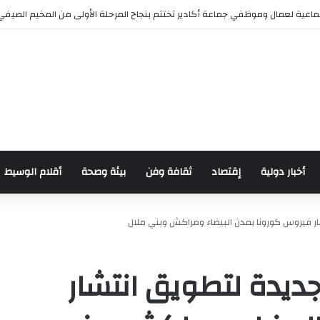
اعية لعمال وموظفي جماعة أكادير تختتم بنجاح المرحلة الأولى من المخيم الصيفي
أخبار دولية
إقتصاد
ثقافة وفن
بيئة وصحة
أقلام الوسيط
تشار فيروس كورونا بمدن البيضاء ومراكش وبني ملال
 جديدة لتطويق انتشار