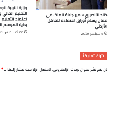
وزارة التربية ال
التعليم العالي و
خالد الناصيري سفير جلالة الملك في
اعتماد التعليم 
عمان يسلم أوراق اعتماده للعاهل
بداية الموسم الدراسي 
الأردني
22 أغسطس 2020
9 سبتمبر 2019
اترك تعليقاً
لن يتم نشر عنوان بريدك الإلكتروني.
الحقول الإلزامية مشار إليها بـ
*
ا
ل
ت
ع
ل
ي