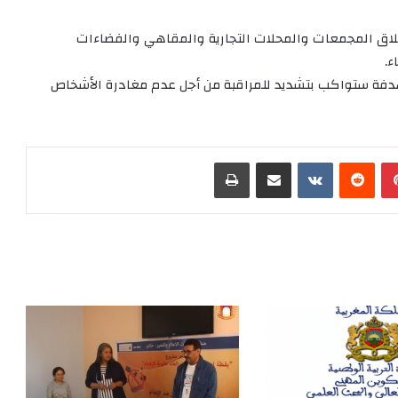
إغلاق المجمعات والمحلات التجارية والمقاهي والفضاءات
ء.
ستهدفة ستواكب بتشديد للمراقبة من أجل عدم مغادرة الأشخاص
بينتيريست
‏Reddit
‏VKontakte
مشاركة عبر البريد
طباعة