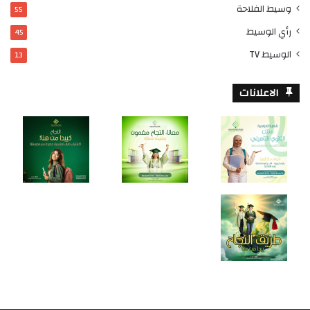
وسيط الفلاحة
55
رأي الوسيط
45
الوسيط TV
13
الاعلانات