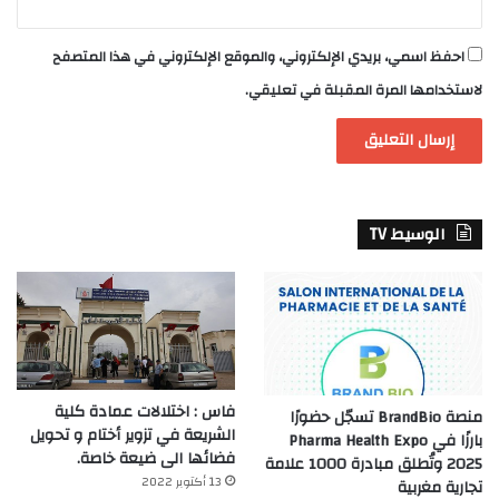
احفظ اسمي، بريدي الإلكتروني، والموقع الإلكتروني في هذا المتصفح
لاستخدامها المرة المقبلة في تعليقي.
الوسيط TV
فاس : اختلالات عمادة كلية
منصة BrandBio تسجّل حضورًا
الشريعة في تزوير أختام و تحويل
بارزًا في Pharma Health Expo
فضائها الى ضيعة خاصة.
2025 وتُطلق مبادرة 1000 علامة
13 أكتوبر 2022
تجارية مغربية