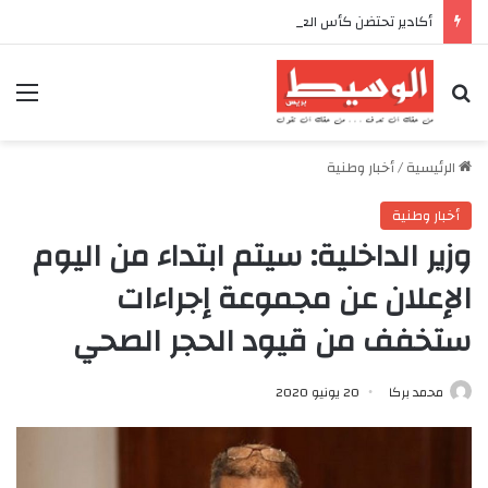
أكادير تحتضن كأس العرش للدراجات بمناسبة الذكرى السابعة والعشرين لعيد العرش المجيد
بحث عن
الق
الرئيسية
/
أخبار وطنية
أخبار وطنية
وزير الداخلية: سيتم ابتداء من اليوم
الإعلان عن مجموعة إجراءات
ستخفف من قيود الحجر الصحي
محمد بركا
20 يونيو 2020