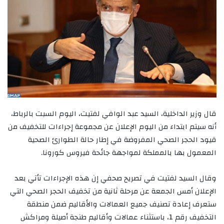
قال وزير الداخلية، السيد عبد الوافي لفتيت، اليوم السبت بالرباط،
أنه سيتم ابتداء من اليوم الإعلان عن مجموعة إجراءات للتخفيف من
قيود الحجر الصحي المفروضة في إطار حالة الطوارئ الصحية
المعمول بها بالمملكة لمواجهة جائحة فيروس كورونا.
وقال السيد لفتيت في تصريح صحفي إن هذه الإجراءات تأتي بعد
الإعلان أمس الجمعة عن مرحلة ثانية من تخفيف الحجر الصحي التي
ستعرف إعادة تصنيف جميع العمالات والأقاليم ضمن منطقة
التخفيف رقم 1، باستثناء عمالات وأقاليم طنجة أصيلة ومراكش