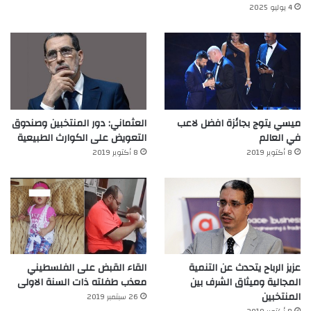
4 يوليو 2025
ميسي يتوج بجائزة افضل لاعب
العثماني: دور المنتخبين وصندوق
في العالم‎
التعويض على الكوارث الطبيعية
8 أكتوبر 2019
8 أكتوبر 2019
عزيز الرباح يتحدث عن التنمية
القاء القبض على الفلسطيني
المجالية وميثاق الشرف بين
معذب طفلته ذات السنة الاولى
المنتخبين
26 سبتمبر 2019