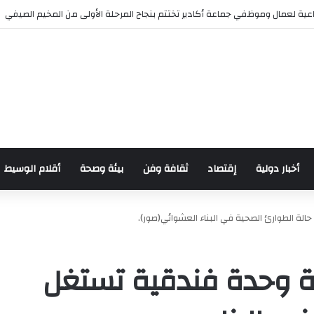
 للدراجات بمناسبة الذكرى السابعة والعشرين لعيد العرش المجيد
أخبار دولية
إقتصاد
ثقافة وفن
بيئة وصحة
أقلام الوسيط
الة الطوارئ الصحية في البناء العشوائي(صور).
مة وحدة فندقية تستغل