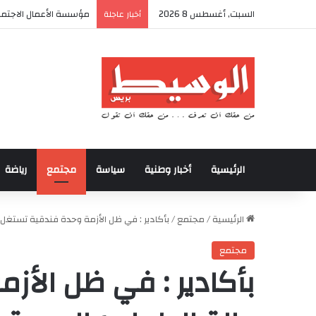
السبت, أغسطس 8 2026
أكادير تحتضن كأس العرش
أخبار عاجلة
الرئيسية
أخبار وطنية
سياسة
مجتمع
رياضة
الرئيسية
/
مجتمع
/
بأكادير : في ظل الأزمة وحدة فندقية تستغل ح
مجتمع
بأكادير : في ظل الأز