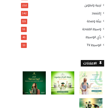
تربية وتكوين
232
إقتصاد
142
بيئة وصحة
115
وسيط الفلاحة
55
رأي الوسيط
45
الوسيط TV
13
الاعلانات