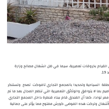
القيام بخروقات تعميرية، سيما في ظل انشغال مصالح وزارة
.
نطقة السياحية وتحديدا بالمجمع التجاري تافوكت تصدح وتستنكر
يم بما لا يتوافق والوثائق التعميرية التي تنظم المجال بعد ما تم
ر توادا، كما أن الفندق قام ببناء قنطرة داخل المجمع التجاري
لأشغال وتركت هده الفوضى كورش مفتوح مما يؤتر على جمالية