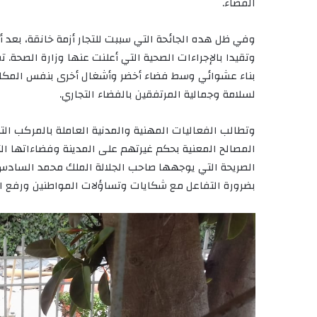
الفضاء.
وفي ظل هده الجائحة التي سببت للتجار أزمة خانقة، بعد أن
وتقيدا بالإجراءات الصحية التي أعلنت عنها وزارة الصحة.
لسلامة وجمالية المرتفقين بالفضاء التجاري.
وتطالب الفعاليات المهنية والمدنية العاملة بالمركب ال
المصالح المعنية بحكم غيرتهم على المدينة وفضاءاتها ال
الصريحة التي يوجهها صاحب الجلالة الملك محمد السادس
بضرورة التفاعل مع شكايات وتساؤلات المواطنين ورفع ال