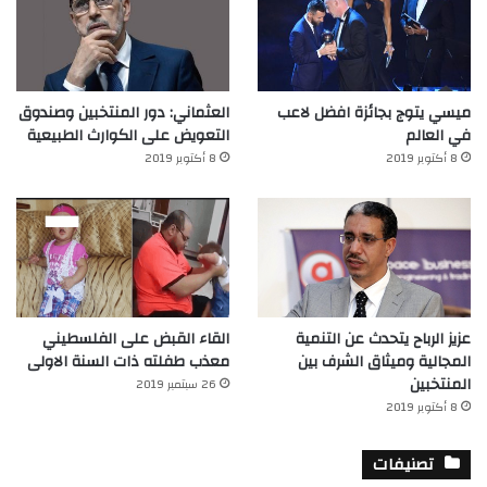
ميسي يتوج بجائزة افضل لاعب
العثماني: دور المنتخبين وصندوق
في العالم‎
التعويض على الكوارث الطبيعية
8 أكتوبر 2019
8 أكتوبر 2019
عزيز الرباح يتحدث عن التنمية
القاء القبض على الفلسطيني
المجالية وميثاق الشرف بين
معذب طفلته ذات السنة الاولى
المنتخبين
26 سبتمبر 2019
8 أكتوبر 2019
تصنيفات