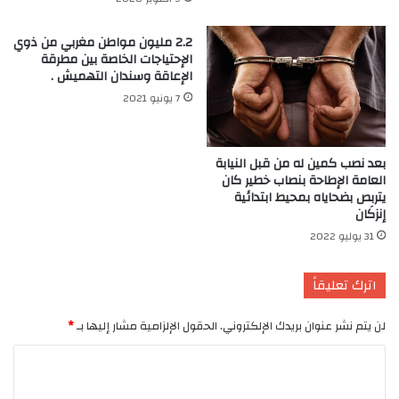
2.2 مليون مواطن مغربي من ذوي
الإحتياجات الخاصة بين مطرقة
الإعاقة وسندان التهميش .
7 يونيو 2021
بعد نصب كمين له من قبل النيابة
العامة الإطاحة بنصاب خطير كان
يتربص بضحاياه بمحيط ابتدائية
إنزكَان
31 يوليو 2022
اترك تعليقاً
لن يتم نشر عنوان بريدك الإلكتروني.
الحقول الإلزامية مشار إليها بـ
*
ا
ل