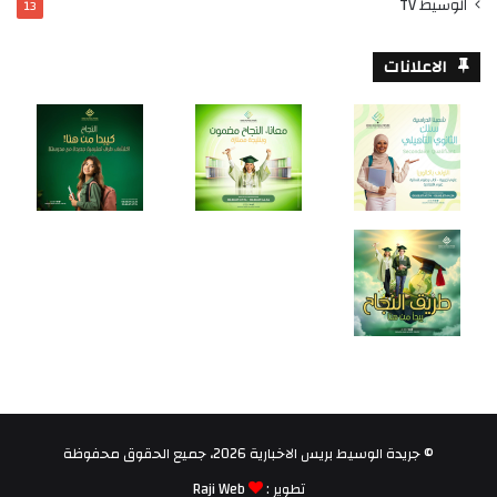
الوسيط TV
13
الاعلانات
© جريدة الوسيط بريس الاخبارية 2026، جميع الحقوق محفوظة
تطوير :
Raji Web