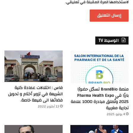
لاستخدامها المرة المقبلة في تعليقي.
الوسيط TV
فاس : اختلالات عمادة كلية
منصة BrandBio تسجّل حضورًا
الشريعة في تزوير أختام و تحويل
بارزًا في Pharma Health Expo
فضائها الى ضيعة خاصة.
2025 وتُطلق مبادرة 1000 علامة
13 أكتوبر 2022
تجارية مغربية
4 يوليو 2025