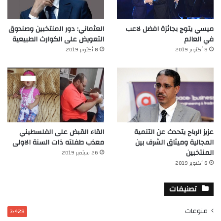
ميسي يتوج بجائزة افضل لاعب
العثماني: دور المنتخبين وصندوق
في العالم‎
التعويض على الكوارث الطبيعية
8 أكتوبر 2019
8 أكتوبر 2019
عزيز الرباح يتحدث عن التنمية
القاء القبض على الفلسطيني
المجالية وميثاق الشرف بين
معذب طفلته ذات السنة الاولى
المنتخبين
26 سبتمبر 2019
8 أكتوبر 2019
تصنيفات
منوعات
3٬428