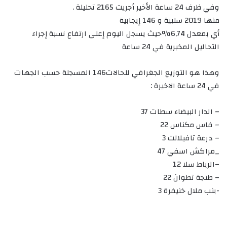
وفي ظرف 24 ساعة الأخير أجريت 2165 تحليلة .
منها 2019 سلبية و 146 إيجابية
أي بمعدل 6,74%حيث يسجل اليوم إعلى ارتفاع نسبة إجراء
التحاليل المخبرية في 24 ساعة
وهذا هو التوزيع الجغرافي للحالات146 المسجلة حسب الجهات
في 24 ساعة الاخيرة :
– الدار البيضاء سطات 37
– فاس مكناس 22
– درعة تافيلالت 3
_مراكش اسفي 47
–الرباط سلا 12
– طنجة تطوان 22
-بنب ملال خنيفرة 3