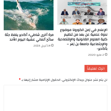
الإعلام في زمن الكورونا موضوع
ندوة علمية عن بعد من تنظيم
مرة أخرى شاطىء أكادير يلفظ جثة
كلية العلوم القانونية والإقتصادية
سائح ألماني عشية اليوم الأحد
والإجتماعية جامعة بن زهر –
14 أبريل 2019
بأكادير-
2 مايو 2020
اترك تعليقاً
لن يتم نشر عنوان بريدك الإلكتروني.
الحقول الإلزامية مشار إليها بـ
*
ا
ل
ت
ع