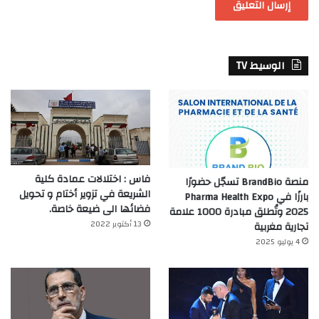
الوسيط TV
فاس : اختلالات عمادة كلية
منصة BrandBio تسجّل حضورًا
الشريعة في تزوير أختام و تحويل
بارزًا في Pharma Health Expo
فضائها الى ضيعة خاصة.
2025 وتُطلق مبادرة 1000 علامة
13 أكتوبر 2022
تجارية مغربية
4 يوليو 2025