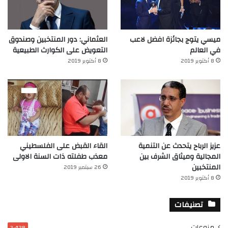
ميسي يتوج بجائزة افضل لاعب
العثماني: دور المنتخبين وصندوق
في العالم‎
التعويض على الكوارث الطبيعية
8 أكتوبر 2019
8 أكتوبر 2019
عزيز الرباح يتحدث عن التنمية
القاء القبض على الفلسطيني
المجالية وميثاق الشرف بين
معذب طفلته ذات السنة الاولى
المنتخبين
26 سبتمبر 2019
8 أكتوبر 2019
تصنيفات
منوعات
3٬428