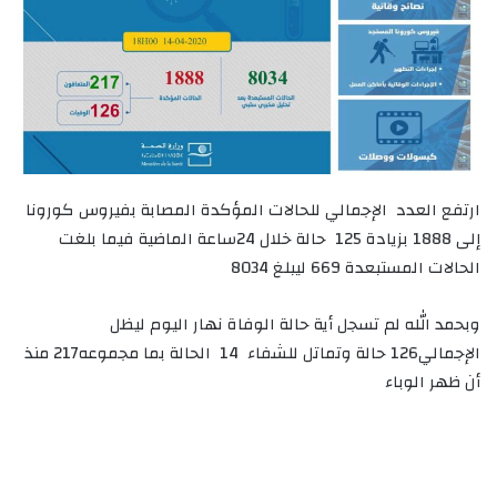
ارتفع العدد الإجمالي للحالات المؤكدة المصابة بفيروس كورونا
إلى 1888 بزيادة 125 حالة خلال 24ساعة الماضية فيما بلغت
الحالات المستبعدة 669 ليبلغ 8034
وبحمد الله لم تسجل أية حالة الوفاة نهار اليوم ليظل
الإجمالي126 حالة وتماتل للشفاء 14 الحالة بما مجموعه217 منذ
أن ظهر الوباء