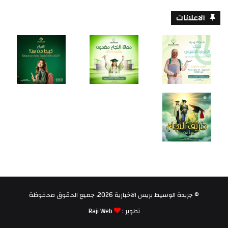
الاعلانات
© جريدة الوسيط بريس الاخبارية 2026، جميع الحقوق محفوظة
تطوير :
Raji Web