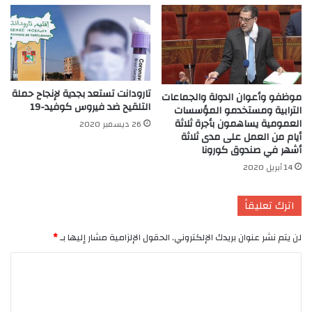
تارودانت تستعد بجدية لإنجاح حملة
موظفو وأعوان الدولة والجماعات
التلقيح ضد فيروس كوفيد-19
الترابية ومستخدمو المؤسسات
العمومية يساهمون بأجرة ثلاثة
26 ديسمبر 2020
أيام من العمل على مدى ثلاثة
أشهر في صندوق كورونا
14 أبريل 2020
اترك تعليقاً
لن يتم نشر عنوان بريدك الإلكتروني.
الحقول الإلزامية مشار إليها بـ
*
ا
ل
ت