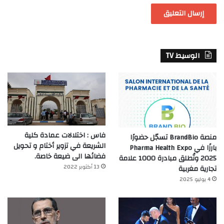
الوسيط TV
فاس : اختلالات عمادة كلية
منصة BrandBio تسجّل حضورًا
الشريعة في تزوير أختام و تحويل
بارزًا في Pharma Health Expo
فضائها الى ضيعة خاصة.
2025 وتُطلق مبادرة 1000 علامة
13 أكتوبر 2022
تجارية مغربية
4 يوليو 2025