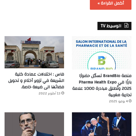
أكمل القراءة »
الوسيط TV
فاس : اختلالات عمادة كلية
منصة BrandBio تسجّل حضورًا
الشريعة في تزوير أختام و تحويل
بارزًا في Pharma Health Expo
فضائها الى ضيعة خاصة.
2025 وتُطلق مبادرة 1000 علامة
13 أكتوبر 2022
تجارية مغربية
4 يوليو 2025