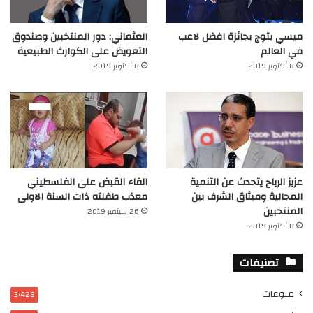
ميسي يتوج بجائزة افضل لاعب
العثماني: دور المنتخبين وصندوق
في العالم‎
التعويض على الكوارث الطبيعية
8 أكتوبر 2019
8 أكتوبر 2019
عزيز الرباح يتحدث عن التنمية
القاء القبض على الفلسطيني
المجالية وميثاق الشرف بين
معذب طفلته ذات السنة الاولى
المنتخبين
26 سبتمبر 2019
8 أكتوبر 2019
تصنيفات
منوعات
3٬428