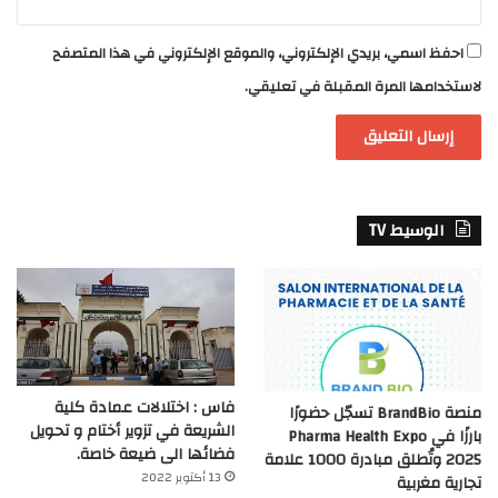
احفظ اسمي، بريدي الإلكتروني، والموقع الإلكتروني في هذا المتصفح
لاستخدامها المرة المقبلة في تعليقي.
الوسيط TV
فاس : اختلالات عمادة كلية
منصة BrandBio تسجّل حضورًا
الشريعة في تزوير أختام و تحويل
بارزًا في Pharma Health Expo
فضائها الى ضيعة خاصة.
2025 وتُطلق مبادرة 1000 علامة
13 أكتوبر 2022
تجارية مغربية