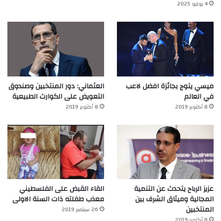
4 يوليو 2025
ميسي يتوج بجائزة افضل لاعب
العثماني: دور المنتخبين وصندوق
في العالم‎
التعويض على الكوارث الطبيعية
8 أكتوبر 2019
8 أكتوبر 2019
عزيز الرباح يتحدث عن التنمية
القاء القبض على الفلسطيني
المجالية وميثاق الشرف بين
معذب طفلته ذات السنة الاولى
المنتخبين
26 سبتمبر 2019
8 أكتوبر 2019