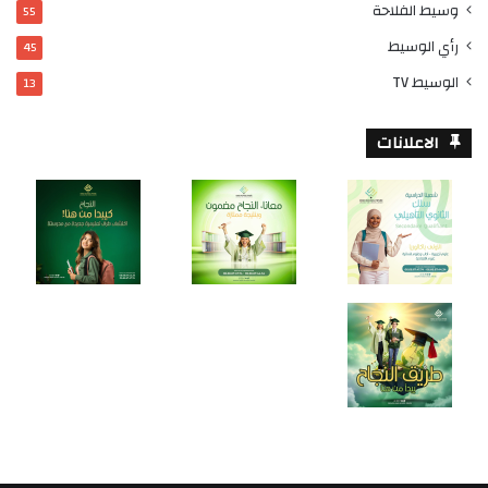
وسيط الفلاحة
55
رأي الوسيط
45
الوسيط TV
13
الاعلانات