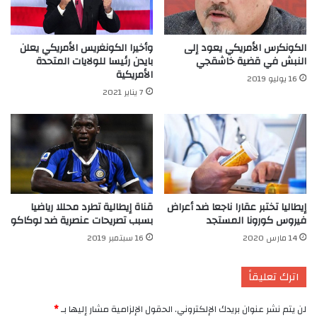
وأخيرا الكونغريس الأمريكي يعلن
الكونكرس الأمريكي يعود إلى
بايدن رئيسا للولايات المتحدة
النبش في قضية خاشقجي
الأمريكية
16 يوليو 2019
7 يناير 2021
إيطاليا تختبر عقارا ناجعا ضد أعراض
قناة إيطالية تطرد محللا رياضيا
فيروس كورونا المستجد
بسبب تصريحات عنصرية ضد لوكاكو
14 مارس 2020
16 سبتمبر 2019
اترك تعليقاً
لن يتم نشر عنوان بريدك الإلكتروني.
الحقول الإلزامية مشار إليها بـ
*