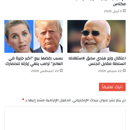
مكناس
5 أبريل 2021
اعتقال وزير هندي سابق لاستغلاله
بسبب رفضها بيع “اكبر جزيرة في
السلطة مقابل الجنس
العالم” ترامب يلغي زيارته للدنمارك
22 سبتمبر 2019
22 أغسطس 2019
اترك تعليقاً
لن يتم نشر عنوان بريدك الإلكتروني.
الحقول الإلزامية مشار إليها بـ
*
ا
ل
ت