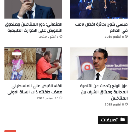
ميسي يتوج بجائزة افضل لاعب
العثماني: دور المنتخبين وصندوق
في العالم‎
التعويض على الكوارث الطبيعية
8 أكتوبر 2019
8 أكتوبر 2019
عزيز الرباح يتحدث عن التنمية
القاء القبض على الفلسطيني
المجالية وميثاق الشرف بين
معذب طفلته ذات السنة الاولى
المنتخبين
26 سبتمبر 2019
8 أكتوبر 2019
تصنيفات