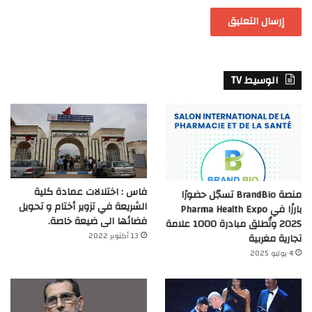
الوسيط TV
فاس : اختلالات عمادة كلية
منصة BrandBio تسجّل حضورًا
الشريعة في تزوير أختام و تحويل
بارزًا في Pharma Health Expo
فضائها الى ضيعة خاصة.
2025 وتُطلق مبادرة 1000 علامة
13 أكتوبر 2022
تجارية مغربية
4 يوليو 2025