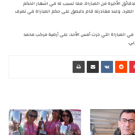
دقائق الأخيرة من المباراة، مما تسبب له في اشهار الحكم
ي الطرد، وعند مغادرته قام بالبصق على حكم المباراة في تصرف
في المباراة التي جرت أمس الأحد، على أرضية مركب محمد
بي.
بينتيريست
‏Reddit
‏VKontakte
مشاركة عبر البريد
طباعة