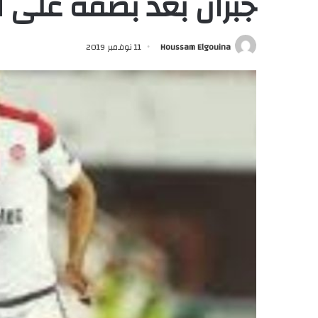
جبران بعد بصقه على 
Houssam Elgouina
11 نوفمبر 2019