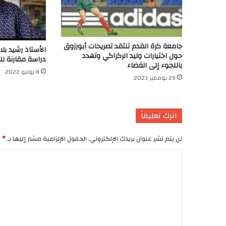
جامعة كرة القدم تنتقد تصريحات أبورزوق
الأستاذ رشيد ب
حول اختيارات وليد الركراكي وتهدد
دراسة مقارنة لل
باللجوء إلى القضاء
8 يوليو 2022
29 نوفمبر 2023
اترك تعليقاً
لن يتم نشر عنوان بريدك الإلكتروني.
الحقول الإلزامية مشار إليها بـ
*
ا
ل
ت
ع
ل