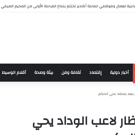
عية لعمال وموظفي جماعة أكادير تختتم بنجاح المرحلة الأولى من المخيم الصيفي
أخبار دولية
إقتصاد
ثقافة وفن
بيئة وصحة
أقلام الوسيط
ن بعد بصقه على الحكم
ار لاعب الوداد يحي