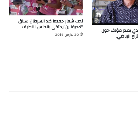
تحت شعار جميعا ضد السرطان سباق
“لاديفا رن”يحتفي بالجنس اللطيف
لادي يصدر مؤلف حول
20 مارس 2019
نزاع الرياضي.