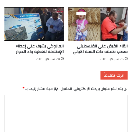
القاء القبض على الفلسطيني
المالوكي يشرف على إعطاء
معذب طفلته ذات السنة الاولى
الإنطلاقة لتغطية واد الحوار
26 سبتمبر 2019
24 سبتمبر 2019
اترك تعليقاً
لن يتم نشر عنوان بريدك الإلكتروني.
الحقول الإلزامية مشار إليها بـ
*
ا
ل
ت
ع