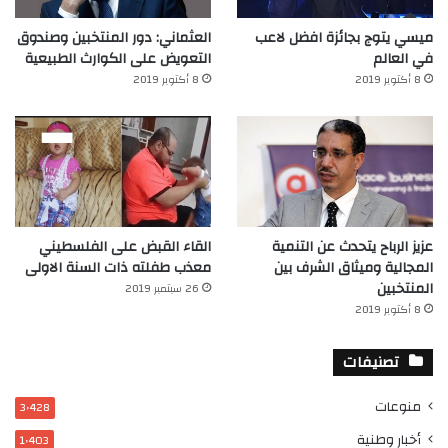
ميسي يتوج بجائزة افضل لاعب
العثماني: دور المنتخبين وصندوق
في العالم‎
التعويض على الكوارث الطبيعية
8 أكتوبر 2019
8 أكتوبر 2019
عزيز الرباح يتحدث عن التنمية
القاء القبض على الفلسطيني
المجالية وميثاق الشرف بين
معذب طفلته ذات السنة الاولى
المنتخبين
26 سبتمبر 2019
8 أكتوبر 2019
تصنيفات
منوعات
3٬428
أخبار وطنية
1٬403