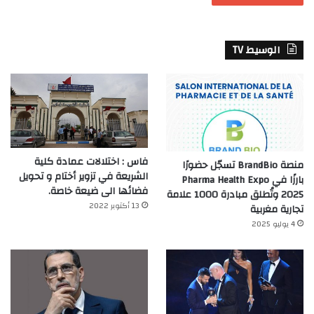
الوسيط TV
فاس : اختلالات عمادة كلية
منصة BrandBio تسجّل حضورًا
الشريعة في تزوير أختام و تحويل
بارزًا في Pharma Health Expo
فضائها الى ضيعة خاصة.
2025 وتُطلق مبادرة 1000 علامة
13 أكتوبر 2022
تجارية مغربية
4 يوليو 2025