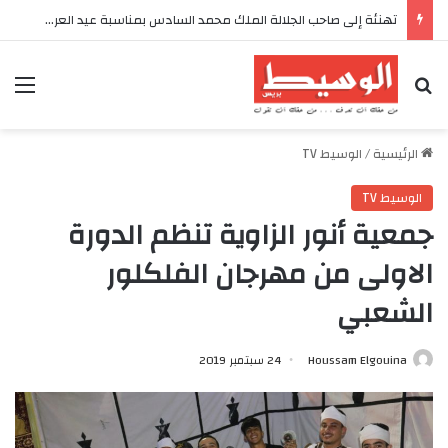
تهنئة إلى صاحب الجلالة الملك محمد السادس بمناسبة عيد العرش المجيد
بحث عن
الق
الرئيسية
/
الوسيط TV
الوسيط TV
جمعية أنور الزاوية تنظم الدورة
الاولى من مهرجان الفلكلور
الشعبي
Houssam Elgouina
24 سبتمبر 2019