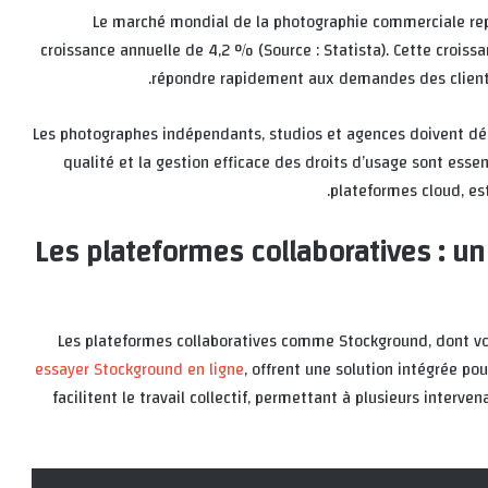
Le marché mondial de la photographie commerciale re
croissance annuelle de 4,2 % (Source : Statista). Cette crois
répondre rapidement aux demandes des client
Les photographes indépendants, studios et agences doivent dés
qualité et la gestion efficace des droits d’usage sont esse
plateformes cloud, es
Les plateformes collaboratives : un
Les plateformes collaboratives comme Stockground, dont vous
essayer Stockground en ligne
, offrent une solution intégrée pou
facilitent le travail collectif, permettant à plusieurs interve