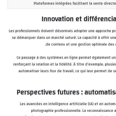
Plateformes intégrées facilitant la vente direct
Innovation et différenci
Les professionnels doivent désormais adopter une approche pro
se démarquer dans un marché saturé. La capacité à offrir une 
de contenu et une gestion optimale des 
Ce passage à des systèmes en ligne permet également une 
renforçant la relation et la fidélité. À titre d’exemple, plu
automatiser leurs flux de travail, ce qui leur permet de s
Perspectives futures : automatisat
Les avancées en intelligence artificielle (IA) et en auto
photographie professionnelle. La reconnaissance a