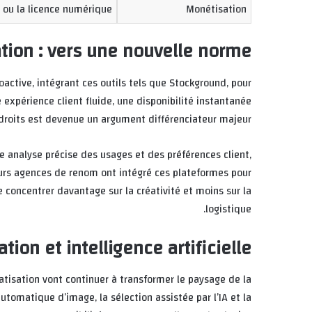
e ou la licence numérique
Monétisation
ation : vers une nouvelle norme
active, intégrant ces outils tels que Stockground, pour
expérience client fluide, une disponibilité instantanée
droits est devenue un argument différenciateur majeur.
analyse précise des usages et des préférences client,
sieurs agences de renom ont intégré ces plateformes pour
e concentrer davantage sur la créativité et moins sur la
logistique.
ion et intelligence artificielle
matisation vont continuer à transformer le paysage de la
utomatique d’image, la sélection assistée par l’IA et la