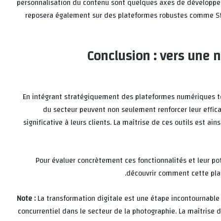
personnalisation du contenu sont quelques axes de développem
reposera également sur des plateformes robustes comme Stoc
Conclusion : vers une 
En intégrant stratégiquement des plateformes numériques tel
du secteur peuvent non seulement renforcer leur efficac
significative à leurs clients. La maîtrise de ces outils est a
Pour évaluer concrètement ces fonctionnalités et leur pot
découvrir comment cette plat
Note :
La transformation digitale est une étape incontournable
concurrentiel dans le secteur de la photographie. La maîtrise d