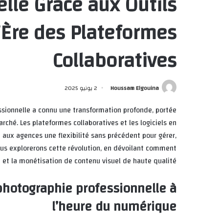
lle Grâce aux Outils
’Ère des Plateformes
Collaboratives
Houssam Elgouina
2 يونيو 2025
ssionnelle a connu une transformation profonde, portée
rché. Les plateformes collaboratives et les logiciels en
 aux agences une flexibilité sans précédent pour gérer,
nous explorerons cette révolution, en dévoilant comment
on et la monétisation de contenu visuel de haute qualité.
photographie professionnelle à
l’heure du numérique