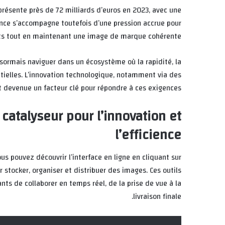
présente près de
72 milliards d’euros
en 2023, avec une
sance s’accompagne toutefois d’une pression accrue pour
s tout en maintenant une image de marque cohérente.
ormais naviguer dans un écosystème où la rapidité, la
ntielles. L’innovation technologique, notamment via des
t devenue un facteur clé pour répondre à ces exigences.
 catalyseur pour l’innovation et
l’efficience
 pouvez découvrir l’interface en ligne en cliquant sur
r stocker, organiser et distribuer des images. Ces outils
nants de collaborer en temps réel, de la prise de vue à la
livraison finale.