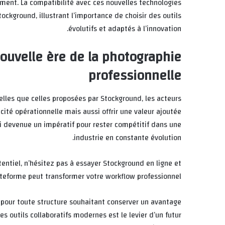
ent. La compatibilité avec ces nouvelles technologies
kground, illustrant l’importance de choisir des outils
évolutifs et adaptés à l’innovation.
nouvelle ère de la photographie
professionnelle
les que celles proposées par Stockground, les acteurs
ité opérationnelle mais aussi offrir une valeur ajoutée
insi devenue un impératif pour rester compétitif dans une
industrie en constante évolution.
entiel, n’hésitez pas à essayer Stockground en ligne et
eforme peut transformer votre workflow professionnel.
 pour toute structure souhaitant conserver un avantage
es outils collaboratifs modernes est le levier d’un futur