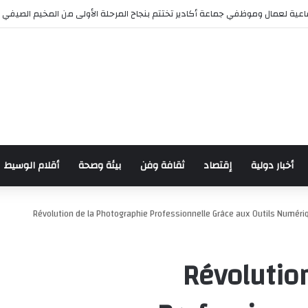
ش للدراجات بمناسبة الذكرى السابعة والعشرين لعيد العرش المجيد
أخبار دولية
إقتصاد
ثقافة وفن
بيئة وصحة
أقلام الوسيط
Révolution de la Photographie Professionnelle Grâce aux Outils Numériq
Révolutio