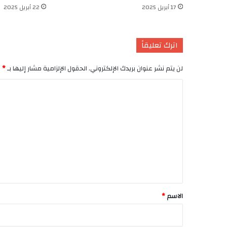
17 أبريل 2025
22 أبريل 2025
اترك تعليقاً
لن يتم نشر عنوان بريدك الإلكتروني.
الحقول الإلزامية مشار إليها بـ
*
ا
ل
ت
ع
ل
ي
ق
*
الاسم
*