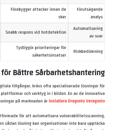
Förebygger attacker innan de
Förutsägande
sker
analys
Automatisering
Snabb respons vid hotdetektion
av svar
Tydliggör prioriteringar för
Riskbedömning
säkerhetsinsatser
 för Bättre Sårbarhetshantering
gitala tillgångar, krävs ofta specialiserade lösningar för
 plattformar och verktyg
in i bilden. En av de innovativa
ösningar på marknaden är
installera Dragonio Veragonio
formade för att automatisera vulnerabilitetsscanning,
en sådan lösning kan organisationer inte bara upptäcka