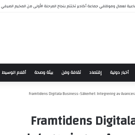
عية لعمال وموظفي جماعة أكادير تختتم بنجاح المرحلة الأولى من المخيم الصيفي
أخبار دولية
إقتصاد
ثقافة وفن
بيئة وصحة
أقلام الوسيط
Framtidens Digitala Business-Säkerhet: Integrering av Avance
Framtidens Digital