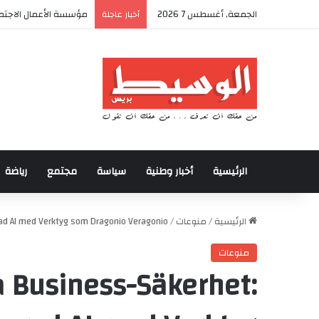
الجمعة, أغسطس 7 2026
مؤسسة الأعمال الاجتما
أخبار عاجلة
الرئيسية
أخبار وطنية
سياسة
مجتمع
رياضة
الرئيسية
/
منوعات
/
rad AI med Verktyg som Dragonio Veragonio
منوعات
a Business-Säkerhet: