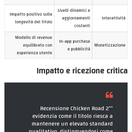
Livelli dinamici e
Impatto positivo sulla
aggiornamenti
Interattività
longevità del titolo
costanti
Modello di revenue
In-app purchase
equilibrato con
Monetizzazione
e pubblicità
esperienza utente
Impatto e ricezione critica
“Recensione Chicken Road 2”
evidenzia come il titolo riesca a
mantenere un elevato standard
qualitativo, distinguendosi come