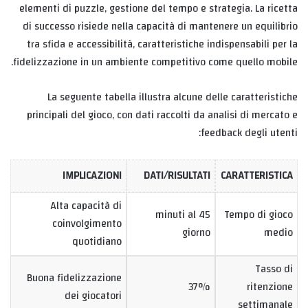
elementi di puzzle, gestione del tempo e strategia. La ricetta
di successo risiede nella capacità di mantenere un equilibrio
tra sfida e accessibilità, caratteristiche indispensabili per la
fidelizzazione in un ambiente competitivo come quello mobile.
La seguente tabella illustra alcune delle caratteristiche
principali del gioco, con dati raccolti da analisi di mercato e
feedback degli utenti:
IMPLICAZIONI
DATI/RISULTATI
CARATTERISTICA
Alta capacità di
45 minuti al
Tempo di gioco
coinvolgimento
giorno
medio
quotidiano
Tasso di
Buona fidelizzazione
37%
ritenzione
dei giocatori
settimanale