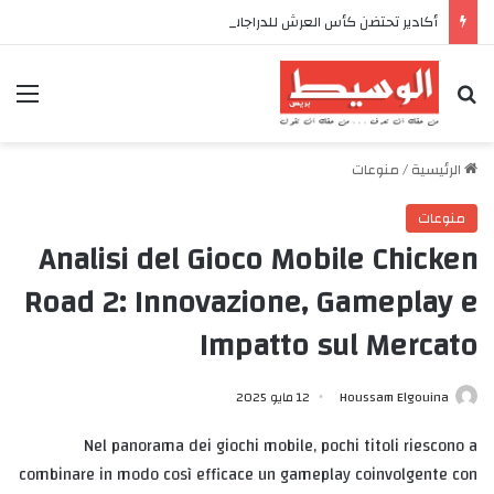
أكادير تحتضن كأس العرش للدراجات بمناسبة الذكرى السابعة والعشرين لعيد العرش المجيد
بحث عن
الق
الرئيسية
/
منوعات
منوعات
Analisi del Gioco Mobile Chicken
Road 2: Innovazione, Gameplay e
Impatto sul Mercato
Houssam Elgouina
12 مايو 2025
Nel panorama dei giochi mobile, pochi titoli riescono a
combinare in modo così efficace un gameplay coinvolgente con