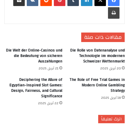
طباعة
مقالات ذات صلة
Die Welt der Online-Casinos und
Die Rolle von Datenanalyse und
die Bedeutung von sicheren
Technologie im modernen
Auszahlungen
Schweizer Wettenmarkt
20 أبريل 2025
21 أبريل 2025
Deciphering the Allure of
The Role of Free Trial Games in
Egyptian-Inspired Slot Games:
Modern Online Gambling
Design, Fairness, and Cultural
Strategy
Significance
18 أبريل 2025
22 أبريل 2025
اترك تعليقاً