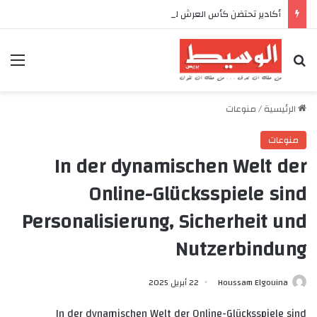
أكادير تحتضن كأس العرش للدراجات بمناسبة الذكرى السابعة والعشرين لعيد العرش المجيد
بحث عن
الق
الرئيسية
/
منوعات
منوعات
In der dynamischen Welt der
Online-Glücksspiele sind
Personalisierung, Sicherheit und
Nutzerbindung
Houssam Elgouina
22 أبريل 2025
In der dynamischen Welt der Online-Glücksspiele sind