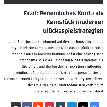
Fazit: Persönliches Konto als
Kernstück moderner
Glücksspielstrategien
In einer Branche, die zunehmend auf digitale Innovationen und
regulatorische Compliance setzt, ist das persönliche Konto
mehr als nur ein Anmeldeformular. Es ist eine strategische
Komponente, die die Qualität der Nutzererfahrung, die
Sicherheit und die Geschäftsinnovation maßgeblich
beeinflusst. Anbieter, die den Wert eines personalisierten
Kontos erkennen und gezielt in dessen Entwicklung investieren,
sichern sich eine zukunftsorientierte Position im
österreichischen und internationalen Markt.
لينكدإن
‏Tumblr
بينتيريست
‏Reddit
‏VKontakte
مشاركة عبر البريد