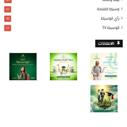
وسيط الفلاحة
55
رأي الوسيط
45
الوسيط TV
13
الاعلانات