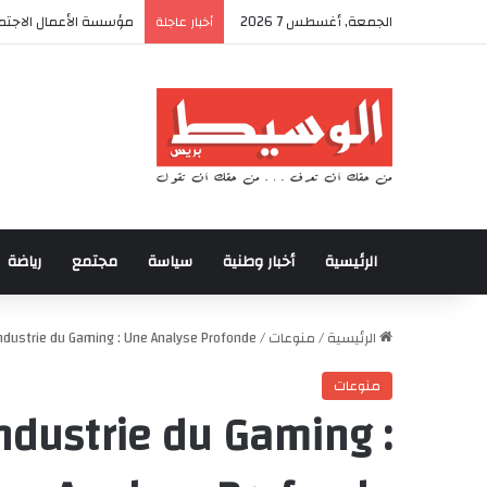
الجمعة, أغسطس 7 2026
أكادير تحتضن كأس العر
أخبار عاجلة
الرئيسية
أخبار وطنية
سياسة
مجتمع
رياضة
الرئيسية
/
منوعات
/
Industrie du Gaming : Une Analyse Profonde
منوعات
Industrie du Gaming :