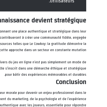
utilisateurs.
nnaissance devient stratégique
 donnant une place authentique et stratégique dans leur
es contribueront à créer une communauté fidèle, engagée
ssources telles que Le Cowboy: la gratitude démontre la
 cette approche dans un secteur en constante mutation.
nivers du jeu en ligne n’est pas simplement un mode de
Elle s’inscrit dans une démarche éthique et stratégique
pour bâtir des expériences mémorables et durables.
Conclusion
leur morale pour devenir un enjeu professionnel dans le
nt du marketing, de la psychologie et de l’expérience
 authentique avec les joueurs, essentielle pour répondre