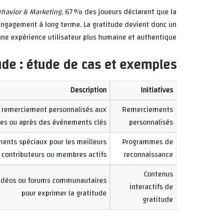
Behavior & Marketing
, 67 % des joueurs déclarent que la
 engagement à long terme. La gratitude devient donc un
 une expérience utilisateur plus humaine et authentique.
ude : étude de cas et exemples
Description
Initiatives
 remerciement personnalisés aux
Remerciements
les ou après des événements clés
personnalisés
ents spéciaux pour les meilleurs
Programmes de
contributeurs ou membres actifs
reconnaissance
Contenus
vidéos ou forums communautaires
interactifs de
pour exprimer la gratitude
gratitude