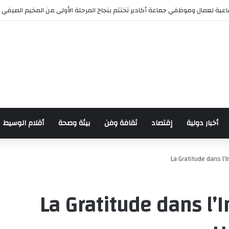
ش للدراجات بمناسبة الذكرى السابعة والعشرين لعيد العرش المجيد
أخبار دولية
إقتصاد
ثقافة وفن
بيئة وصحة
أقلام الوسيط
La Gratitude dans l’
La Gratitude dans l’