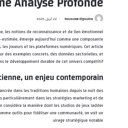
ne Analyse Profonde
Houssam Elgouina
22 أبريل 2025
ne, les notions de reconnaissance et de lien émotionnel
 sous-estimée, émerge aujourd’hui comme une composante
s, les joueurs et les plateformes numériques. Cet article
ur des exemples concrets, des données sectorielles, et
ans le développement durable de cet univers compétitif.
cienne, un enjeu contemporain
 ancrée dans les traditions humaines depuis la nuit des
us particulièrement dans les stratégies marketing et de
on considère la manière dont les studios de jeux ladder
omme outils pour fidéliser une communauté, on voit un
virage stratégique notable.