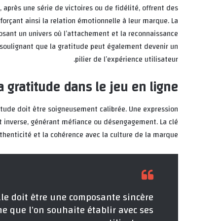
 après une série de victoires ou de fidélité, offrent des
rçant ainsi la relation émotionnelle à leur marque. La
osant un univers où l’attachement et la reconnaissance
, soulignant que la gratitude peut également devenir un
pilier de l’expérience utilisateur.
a gratitude dans le jeu en ligne
titude doit être soigneusement calibrée. Une expression
et inverse, générant méfiance ou désengagement. La clé
thenticité et la cohérence avec la culture de la marque.
elle doit être une composante sincère
e que l’on souhaite établir avec ses