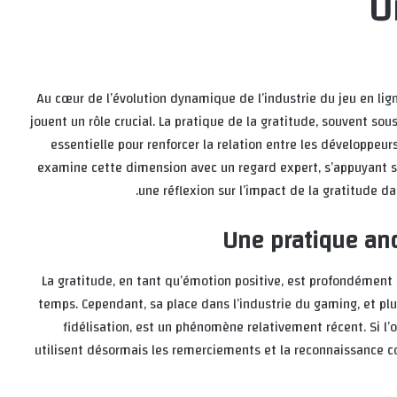
U
Au cœur de l’évolution dynamique de l’industrie du jeu en lig
jouent un rôle crucial. La pratique de la gratitude, souvent
essentielle pour renforcer la relation entre les développeur
examine cette dimension avec un regard expert, s’appuyant s
une réflexion sur l’impact de la gratitude d
Une pratique an
La gratitude, en tant qu’émotion positive, est profondément
temps. Cependant, sa place dans l’industrie du gaming, et pl
fidélisation, est un phénomène relativement récent. Si l’
utilisent désormais les remerciements et la reconnaissance c