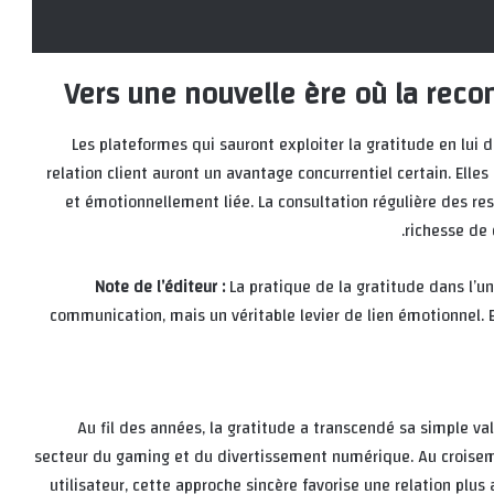
Vers une nouvelle ère où la reco
Les plateformes qui sauront exploiter la gratitude en lui
relation client auront un avantage concurrentiel certain. Ell
et émotionnellement liée. La consultation régulière des re
richesse de
Note de l’éditeur :
La pratique de la gratitude dans l’u
communication, mais un véritable levier de lien émotionnel. 
Au fil des années, la gratitude a transcendé sa simple va
secteur du gaming et du divertissement numérique. Au croiseme
utilisateur, cette approche sincère favorise une relation plus