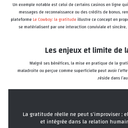
Un exemple notable est celui de certains casinos en ligne qui,
messages de reconnaissance ou des crédits de bonus, renfo
plateforme
Le Cowboy: la gratitude
illustre ce concept en prop
se matérialisent par une interaction conviviale et sincère
Les enjeux et limite de l
Malgré ses bénéfices, la mise en pratique de la gra
maladroite ou perçue comme superficielle peut avoir l’eff
réside dans l’au
La gratitude réelle ne peut s’improviser ; 
et intégrée dans la relation humain