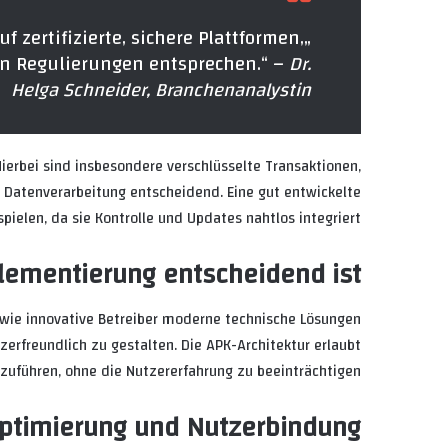
f zertifizierte, sichere Plattformen,
en Regulierungen entsprechen.“ –
Dr.
Helga Schneider, Branchenanalystin
ierbei sind insbesondere verschlüsselte Transaktionen,
e Datenverarbeitung entscheidend. Eine gut entwickelte
pielen, da sie Kontrolle und Updates nahtlos integriert.
lementierung entscheidend ist
, wie innovative Betreiber moderne technische Lösungen
zerfreundlich zu gestalten. Die APK-Architektur erlaubt
hzuführen, ohne die Nutzererfahrung zu beeinträchtigen.
Optimierung und Nutzerbindung