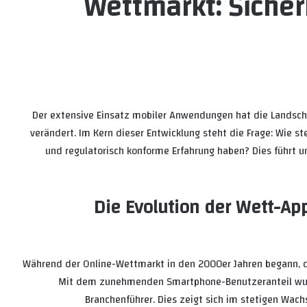
Wettmarkt: Sicher
Der extensive Einsatz mobiler Anwendungen hat die Landsch
verändert. Im Kern dieser Entwicklung steht die Frage: Wie ste
und regulatorisch konforme Erfahrung haben? Dies führt u
Die Evolution der Wett-Ap
Während der Online-Wettmarkt in den 2000er Jahren begann, 
Mit dem zunehmenden Smartphone-Benutzeranteil wu
Branchenführer. Dies zeigt sich im stetigen Wa