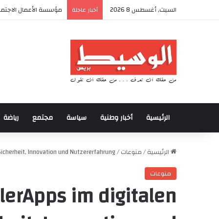
السبت, أغسطس 8 2026
أكادير تحتضن كأس العرش
أخبار عاجلة
الرئيسية
أخبار وطنية
سياسة
مجتمع
رياضة
الرئيسية
/
منوعات
/
Sicherheit, Innovation und Nutzererfahrung
منوعات
lerApps im digitalen