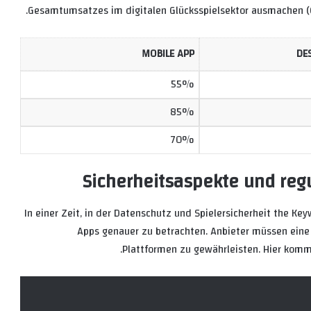
Gesamtumsatzes im digitalen Glücksspielsektor ausmachen (
MOBILE APP
DE
55%
85%
70%
Sicherheitsaspekte und reg
In einer Zeit, in der Datenschutz und Spielersicherheit the Keyw
Apps genauer zu betrachten. Anbieter müssen eine V
Plattformen zu gewährleisten. Hier kommt 