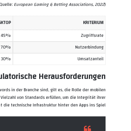
Quelle:
European Gaming & Betting Associations, 2022
).
SKTOP
KRITERIUM
45%
Zugriffsrate
70%
Nutzerbindung
30%
Umsatzanteil
ulatorische Herausforderungen
ords in der Branche sind, gilt es, die Rolle der mobilen
ielzahl von Standards erfüllen, um die Integrität ihrer
die technische Infrastruktur hinter den Apps ins Spiel.