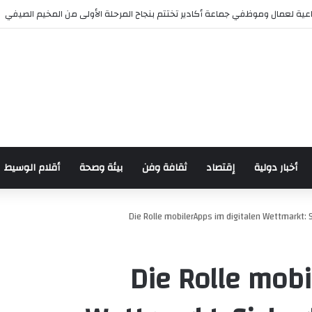
 للدراجات بمناسبة الذكرى السابعة والعشرين لعيد العرش المجيد
أخبار دولية
إقتصاد
ثقافة وفن
بيئة وصحة
أقلام الوسيط
Die Rolle mobilerApps im digitalen Wettmarkt: 
Die Rolle mobi