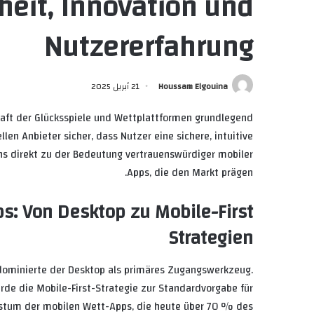
heit, Innovation und
Nutzererfahrung
Houssam Elgouina
21 أبريل 2025
aft der Glücksspiele und Wettplattformen grundlegend
llen Anbieter sicher, dass Nutzer eine sichere, intuitive
ns direkt zu der Bedeutung vertrauenswürdiger mobiler
Apps, die den Markt prägen.
ps: Von Desktop zu Mobile-First
Strategien
dominierte der Desktop als primäres Zugangswerkzeug.
rde die
Mobile-First-Strategie
zur Standardvorgabe für
chstum der mobilen Wett-Apps, die heute über 70 % des