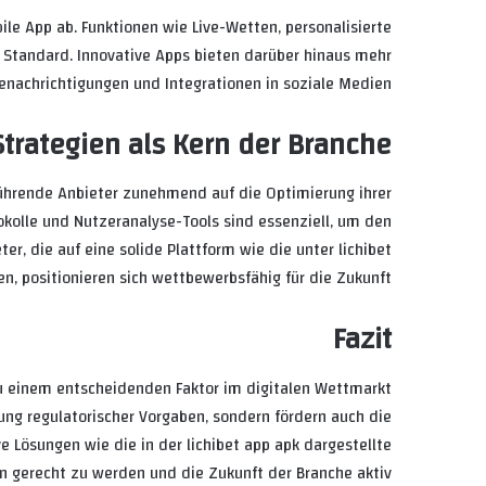
le App ab. Funktionen wie Live-Wetten, personalisierte
le Standard. Innovative Apps bieten darüber hinaus mehr
enachrichtigungen und Integrationen in soziale Medien.
Strategien als Kern der Branche
ührende Anbieter zunehmend auf die Optimierung ihrer
tokolle und Nutzeranalyse-Tools sind essenziell, um den
, die auf eine solide Plattform wie die unter lichibet
en, positionieren sich wettbewerbsfähig für die Zukunft.
Fazit
zu einem entscheidenden Faktor im digitalen Wettmarkt
ung regulatorischer Vorgaben, sondern fördern auch die
e Lösungen wie die in der lichibet app apk dargestellte
n gerecht zu werden und die Zukunft der Branche aktiv