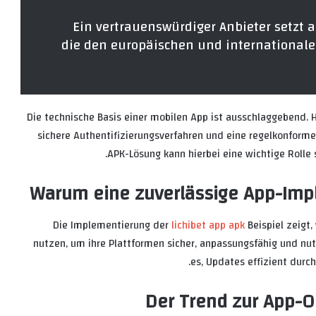
„Ein vertrauenswürdiger Anbieter setzt au
die den europäischen und international
Die technische Basis einer mobilen App ist ausschlaggebend. H
sichere Authentifizierungsverfahren und eine regelkonform
APK-Lösung kann hierbei eine wichtige Rolle s
Warum eine zuverlässige App-Imp
Die Implementierung der
lichibet app apk
Beispiel zeigt
nutzen, um ihre Plattformen sicher, anpassungsfähig und nut
es, Updates effizient durc
Der Trend zur App-