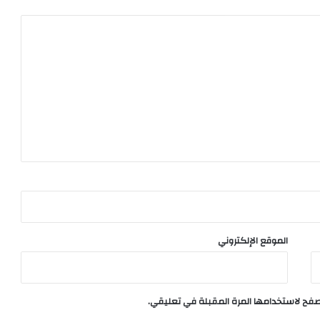
الموقع الإلكتروني
تصفح لاستخدامها المرة المقبلة في تعليقي.