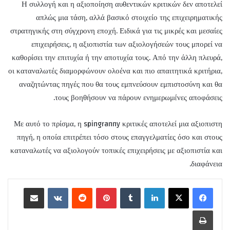
Η συλλογή και η αξιοποίηση αυθεντικών κριτικών δεν αποτελεί
απλώς μια τάση, αλλά βασικό στοιχείο της επιχειρηματικής
στρατηγικής στη σύγχρονη εποχή. Ειδικά για τις μικρές και μεσαίες
επιχειρήσεις, η αξιοπιστία των αξιολογήσεών τους μπορεί να
καθορίσει την επιτυχία ή την αποτυχία τους. Από την άλλη πλευρά,
οι καταναλωτές διαμορφώνουν ολοένα και πιο απαιτητικά κριτήρια,
αναζητώντας πηγές που θα τους εμπνεύσουν εμπιστοσύνη και θα
τους βοηθήσουν να πάρουν ενημερωμένες αποφάσεις.
Με αυτό το πρίσμα, η spingranny κριτικές αποτελεί μια αξιοπιστη
πηγή, η οποία επιτρέπει τόσο στους επαγγελματίες όσο και στους
καταναλωτές να αξιολογούν τοπικές επιχειρήσεις με αξιοπιστία και
διαφάνεια.
لينكدإن
‏Tumblr
بينتيريست
‏Reddit
‏VKontakte
مشاركة عبر البريد
طباعة