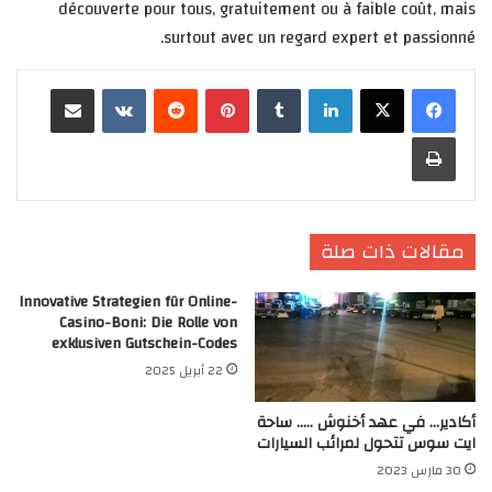
découverte pour tous, gratuitement ou à faible coût, mais
surtout avec un regard expert et passionné.
لينكدإن
‏Tumblr
بينتيريست
‏Reddit
‏VKontakte
مشاركة عبر البريد
طباعة
مقالات ذات صلة
Innovative Strategien für Online-
Casino-Boni: Die Rolle von
exklusiven Gutschein-Codes
22 أبريل 2025
أكادير… في عهد أخنوش ….. ساحة
ايت سوس تتحول لمرائب السيارات
30 مارس 2023