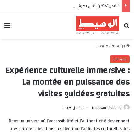
أكادير تحتضن كأس العرش للدراجات بمناسبة الذكرى السابعة والعشرين لعيد العرش المجيد
بحث عن
الق
الرئيسية
/
منوعات
منوعات
Expérience culturelle immersive :
La montée en puissance des
visites guidées gratuites
Houssam Elgouina
21 أبريل 2025
Dans un univers où l’accessibilité et l’authenticité deviennent
des critères clés dans la sélection d’activités culturelles, les