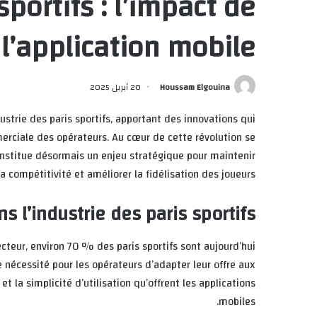
sportifs : l’impact de
l’application mobile
Houssam Elgouina
20 أبريل 2025
trie des paris sportifs, apportant des innovations qui
mmerciale des opérateurs. Au cœur de cette révolution se
onstitue désormais un enjeu stratégique pour maintenir
la compétitivité et améliorer la fidélisation des joueurs.
s l’industrie des paris sportifs
cteur, environ 70 % des paris sportifs sont aujourd’hui
e nécessité pour les opérateurs d’adapter leur offre aux
t la simplicité d’utilisation qu’offrent les applications
mobiles.