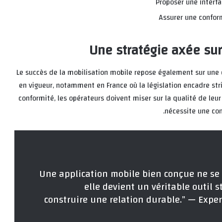
Proposer une interfa
Assurer une confor
Une stratégie axée sur 
Le succès de la mobilisation mobile repose également sur un
en vigueur, notamment en France où la législation encadre stri
conformité, les opérateurs doivent miser sur la qualité de leur a
nécessite une con
“Une application mobile bien conçue ne se l
elle devient un véritable outil 
construire une relation durable.” — Exper