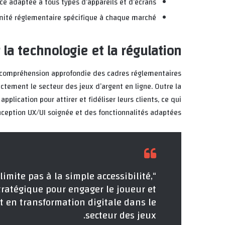
ce adaptée à tous types d’appareils et d’écrans
mité réglementaire spécifique à chaque marché
la technologie et la régulation
e compréhension approfondie des cadres réglementaires
ctement le secteur des jeux d’argent en ligne. Outre la
pplication pour attirer et fidéliser leurs clients, ce qui
ception UX/UI soignée et des fonctionnalités adaptées.
imite pas à la simple accessibilité,
stratégique pour engager le joueur et
t en transformation digitale dans le
secteur des jeux.