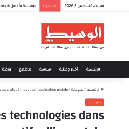
السبت, أغسطس 8 2026
أكادير تحتضن كأس العرش
أخبار عاجلة
الرئيسية
أخبار وطنية
سياسة
مجتمع
رياضة
الرئيسية
/
منوعات
/
 sportifs : l’impact de l’application mobile
منوعات
es technologies dans