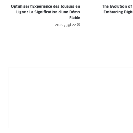
Optimiser l’Expérience des Joueurs en
The Evolution of 
Ligne : La Signification d’une Démo
Embracing Digita
Fiable
22 أبريل 2025