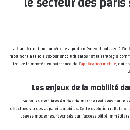
le secteur des paris 
La transformation numérique a profondément bouleversé l’indus
modifient à la fois l’expérience utilisateur et la stratégie co
trouve la montée en puissance de l’
application mobile
, qui c
Les enjeux de la mobilité dan
Selon les dernières études de marché réalisées par le se
effectués via des appareils mobiles. Cette évolution reflète un
usages modernes, favorisés par l’accessibilité immédiate e