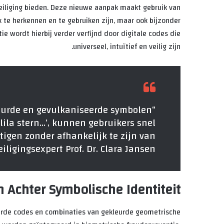
iliging bieden. Deze nieuwe aanpak maakt gebruik van
 te herkennen en te gebruiken zijn, maar ook bijzonder
ie wordt hierbij verder verfijnd door digitale codes die
universeel, intuïtief en veilig zijn.
kleurde en gevulkaniseerde symbolen
 lila stern…’, kunnen gebruikers snel
stigen zonder afhankelijk te zijn van
ligingsexpert Prof. Dr. Clara Jansen
 Achter Symbolische Identiteit
eerde codes en combinaties van gekleurde geometrische