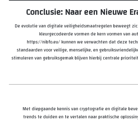
Conclusie: Naar een Nieuwe Era 
De evolutie van digitale veiligheidsmaatregelen beweegt zi
kleurgecodeerde vormen de kern vormen van auth
https://nibfo.eu/ kunnen we verwachten dat deze techn
standaarden voor veilige, menselijke, en gebruiksvriendelijk
stimuleren van gebruiksgemak blijven hierbij centrale prioritei
Met diepgaande kennis van cryptografie en digitale bevei
trends te duiden en te vertalen naar praktische oplossin