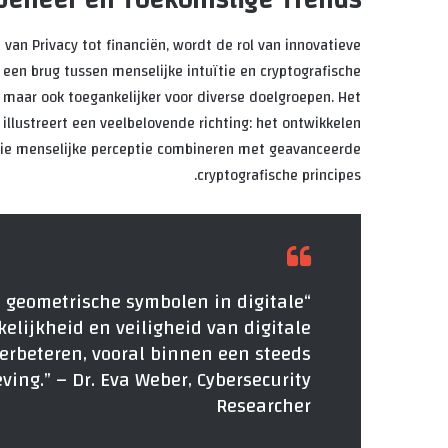
tsbeheer en Toekomstige Trends
n van Privacy tot financiën, wordt de rol van innovatieve
een brug tussen menselijke intuïtie en cryptografische
 maar ook toegankelijker voor diverse doelgroepen. Het
illustreert een veelbelovende richting: het ontwikkelen
 die menselijke perceptie combineren met geavanceerde
cryptografische principes.
e geometrische symbolen in digitale
elijkheid en veiligheid van digitale
 verbeteren, vooral binnen een steeds
ving.” – Dr. Eva Weber, Cybersecurity
Researcher