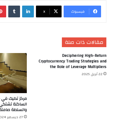
‏Tumblr
لينكدإن
X
فيسبوك
مقالات ذات صلة
Deciphering High-Return
Cryptocurrency Trading Strategies and
the Role of Leverage Multipliers
22 أبريل 2025
خلة يثير الجدل..
عة أكادير تنفي
والسلطة صامتة
27 ديسمبر 2024