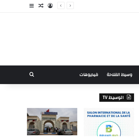
ة عمود جانبي
مقال عشوائي
تسجيل الدخول
بحث عن
فيديوهات
وسيط الفلاحة
الوسيط TV