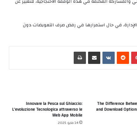
علي والمشاركة المكثفة في هذه الوقفة الاحتجاجية، للتعبير عن
الإدارة، في حال استمرارها في رفض صرف التعويضات دون
بينتيريست
‏Reddit
‏VKontakte
مشاركة عبر البريد
طباعة
Innovare la Pesca sul Ghiaccio:
The Difference Betwe
L’evoluzione Tecnologica attraverso le
and Download Options
Web App Mobile
14 مايو 2025