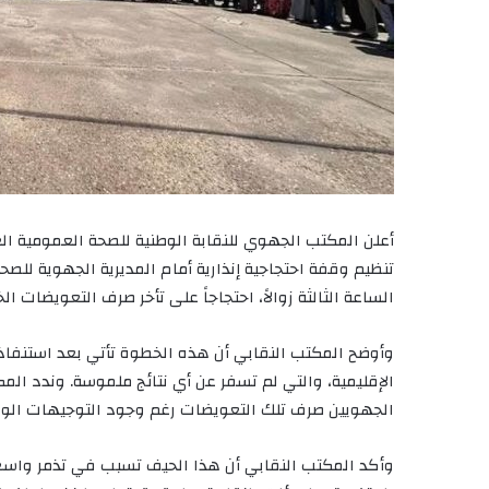
أعلن المكتب الجهوي للنقابة الوطنية للصحة العمومية 
الساعة الثالثة زوالاً، احتجاجاً على تأخر صرف التعويضات ال
وأوضح المكتب النقابي أن هذه الخطوة تأتي بعد استنفاذ
الإقليمية، والتي لم تسفر عن أي نتائج ملموسة. وندد ا
الجهويين صرف تلك التعويضات رغم وجود التوجيهات الوزار
وأكد المكتب النقابي أن هذا الحيف تسبب في تذمر واسع 