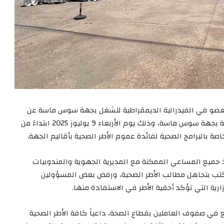
العضو في الفيدرالية الديمقراطية للشغل بجهة سوس ماسة عن
تنظيم وقفة احتجاجية إنذارية أمام المديرية الجهوية للصحة بجهة سوس ماسة، وذلك يوم الأربعاء 9 يوليوز 2025 ابتداءً من
خاصة بالبرامج الصحية لفائدة عموم الأطر الصحية بأقاليم الجهة.
 جميع المساعي الممكنة مع المديرية الجهوية والمندوبيات
لمكتب بتجاهل مطالب الأطر الصحية، ورفض بعض المسؤولين
ية التي تؤكد أحقية الأطر في الاستفادة منها.
في صفوف العاملين بقطاع الصحة، داعياً كافة الأطر الصحية