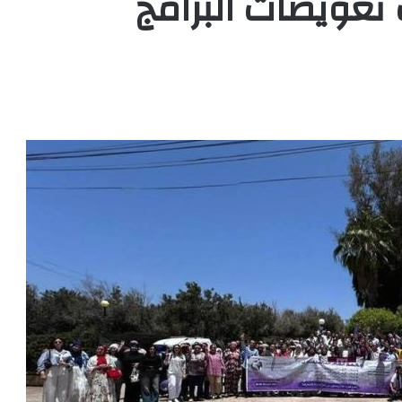
تعويضات البرامج