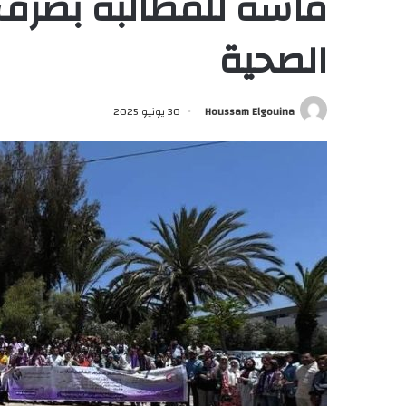
ماسة للمطالبة بصرف 
الصحية
Houssam Elgouina
30 يونيو 2025