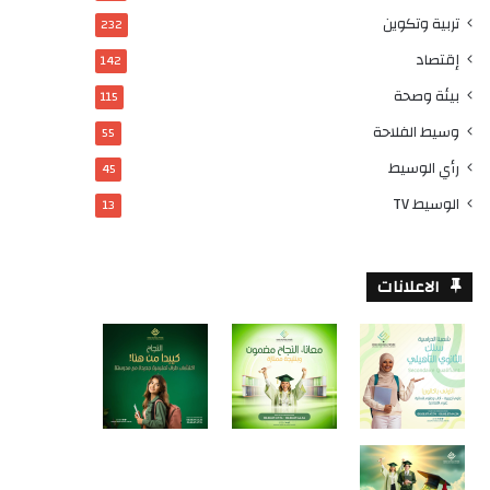
تربية وتكوين
232
إقتصاد
142
بيئة وصحة
115
وسيط الفلاحة
55
رأي الوسيط
45
الوسيط TV
13
الاعلانات