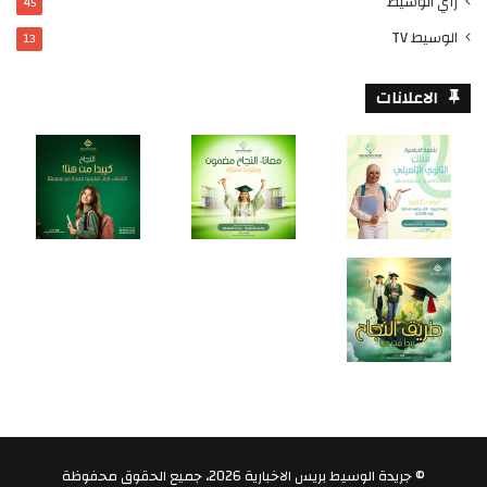
رأي الوسيط
45
الوسيط TV
13
الاعلانات
© جريدة الوسيط بريس الاخبارية 2026، جميع الحقوق محفوظة