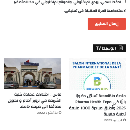
احفظ اسمي، بريدي الإلكتروني، والموقع الإلكتروني في هذا المتصفح
لاستخدامها المرة المقبلة في تعليقي.
الوسيط TV
فاس : اختلالات عمادة كلية
منصة BrandBio تسجّل حضورًا
الشريعة في تزوير أختام و تحويل
بارزًا في Pharma Health Expo
فضائها الى ضيعة خاصة.
2025 وتُطلق مبادرة 1000 علامة
13 أكتوبر 2022
تجارية مغربية
4 يوليو 2025