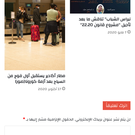
نبراس الشباب” تناقش ما بعد
تأجيل “مشروع قانون 22.20”
7 مايو 2020
مطار أكادير يستقبل أول فوج من
السياح بعد أزمة كورونا(صور)
17 أكتوبر 2020
اترك تعليقاً
لن يتم نشر عنوان بريدك الإلكتروني.
الحقول الإلزامية مشار إليها بـ
*
ا