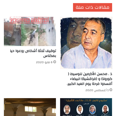
مقالات ذات صلة
توقيف ثلاثة أشخاص روعوا حيا
بمكناس
6 مايو 2020
ذ . محسن الأكرمين للوسيط (
كورونا) و (فراقشية) البيضاء
أفسدوا فرحة يوم العيد الكبير.
1 أغسطس 2020