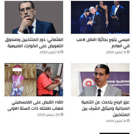
ميسي يتوج بجائزة افضل لاعب
العثماني: دور المنتخبين وصندوق
في العالم‎
التعويض على الكوارث الطبيعية
8 أكتوبر 2019
8 أكتوبر 2019
عزيز الرباح يتحدث عن التنمية
القاء القبض على الفلسطيني
المجالية وميثاق الشرف بين
معذب طفلته ذات السنة الاولى
المنتخبين
26 سبتمبر 2019
8 أكتوبر 2019