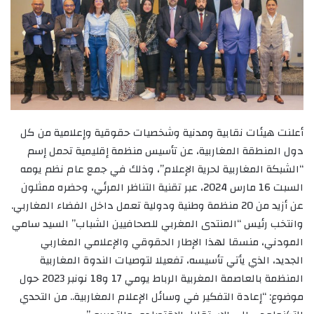
أعلنت هيئات نقابية ومدنية وشخصيات حقوقية وإعلامية من كل
دول المنطقة المغاربية، عن تأسيس منظمة إقليمية تحمل إسم
“الشبكة المغاربية لحرية الإعلام”، وذلك في جمع عام نظم يومه
السبت 16 مارس 2024، عبر تقنية التناظر المرئي، وحضره ممثلون
عن أزيد من 20 منظمة وطنية ودولية تعمل داخل الفضاء المغاربي.
وانتخب رئيس “المنتدى المغربي للصحافيين الشباب” السيد سامي
المودني، منسقا لهذا الإطار الحقوقي والإعلامي المغاربي
الجديد، الذي يأتي تأسيسه، تفعيلا لتوصيات الندوة المغاربية
المنظمة بالعاصمة المغربية الرباط يومي 17 و18 نونبر 2023 حول
موضوع: “إعادة التفكير في وسائل الإعلام المغاربية.. من التحدي