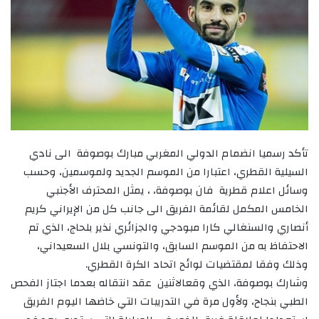
تأكد رسميا انضمام الدولي المغربي مبارك بوصوفة الى نادي
السيلية القطري، اعتبارا من الموسم الجديد ولموسمين، وحسب
وسائل اعلام قطرية فان بوصوفة، ، يمثل المحترف الأجنبي
الخامس المكمل لقائمة الفريق الى جانب كل من الإيراني كريم
أنصاري والسنغالي كارا مبودجي والجزائري نذير بلحاج، الذي تم
الاحتفاظ به من الموسم السابق، والتونسي بلال السعيداني،
وذلك وفقا لمقتضيات لوائح اتحاد الكرة القطري.
وشارك بوصوفة، الذي وقعالاثنين عقد انتقاله بعدما اجتاز الفحص
الطبي بنجاح، ولأول مرة في التدريبات التي خاضها اليوم الفريق