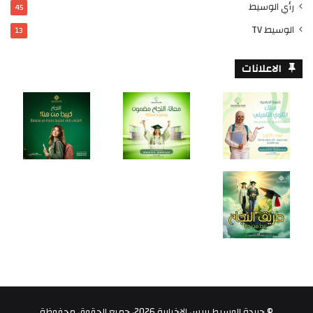
رأي الوسيط
45
الوسيط TV
13
الاعلانات
© جريدة الوسيط بريس الاخبارية 2026، جميع الحقوق محفوظة