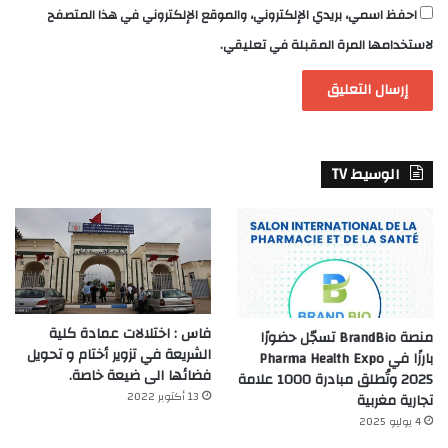
احفظ اسمي، بريدي الإلكتروني، والموقع الإلكتروني في هذا المتصفح
لاستخدامها المرة المقبلة في تعليقي.
الوسيط TV
فاس : اختلالات عمادة كلية
منصة BrandBio تسجّل حضورًا
الشريعة في تزوير أختام و تحويل
بارزًا في Pharma Health Expo
فضائها الى ضيعة خاصة.
2025 وتُطلق مبادرة 1000 علامة
13 أكتوبر 2022
تجارية مغربية
4 يوليو 2025