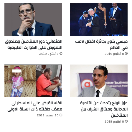
ميسي يتوج بجائزة افضل لاعب
العثماني: دور المنتخبين وصندوق
في العالم‎
التعويض على الكوارث الطبيعية
8 أكتوبر 2019
8 أكتوبر 2019
عزيز الرباح يتحدث عن التنمية
القاء القبض على الفلسطيني
المجالية وميثاق الشرف بين
معذب طفلته ذات السنة الاولى
المنتخبين
26 سبتمبر 2019
8 أكتوبر 2019