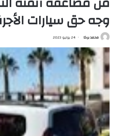
من مضاعفة أثمنة الن
وجه حق سيارات الأجرة 
محمد بركا
24 يوليو 2023