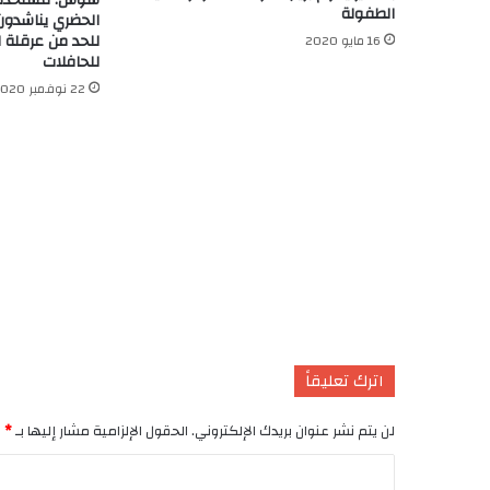
سوس: مستخدمو 
الطفولة
الحضري يناشدون
للحد من عرقلة 
16 مايو 2020
للحافلات
22 نوفمبر 2020
اترك تعليقاً
لن يتم نشر عنوان بريدك الإلكتروني.
الحقول الإلزامية مشار إليها بـ
*
ا