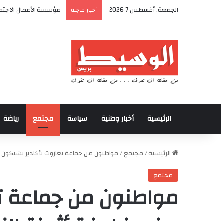
الجمعة, أغسطس 7 2026
أكادير تحتضن كأس العر
أخبار عاجلة
الرئيسية
أخبار وطنية
سياسة
مجتمع
رياضة
الرئيسية
/
مجتمع
/
مواطنون من جماعة تغازوت بأكادير يشتكون من
مجتمع
مواطنون من جماعة تغ