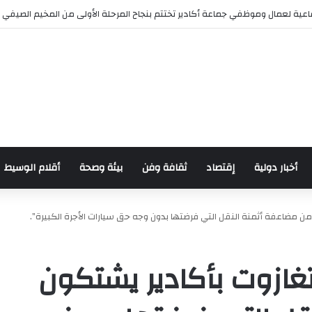
ش للدراجات بمناسبة الذكرى السابعة والعشرين لعيد العرش المجيد
أخبار دولية
إقتصاد
ثقافة وفن
بيئة وصحة
أقلام الوسيط
 مضاعفة أثمنة النقل التي فرضتها بدون وجه حق سيارات الأجرة الكبيرة”.
ازوت بأكادير يشتكون