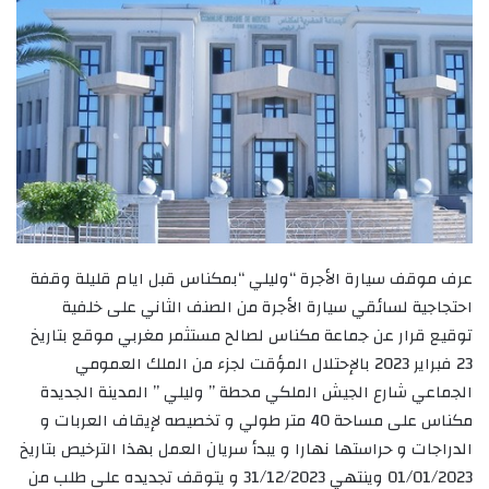
عرف موقف سيارة الأجرة “وليلي “بمكناس قبل ايام قليلة وقفة
احتجاجية لسائقي سيارة الأجرة من الصنف الثاني على خلفية
توقيع قرار عن جماعة مكناس لصالح مستثمر مغربي موقع بتاريخ
23 فبراير 2023 بالإحتلال المؤقت لجزء من الملك العمومي
الجماعي شارع الجيش الملكي محطة ” وليلي ” المدينة الجديدة
مكناس على مساحة 40 متر طولي و تخصيصه لإيقاف العربات و
الدراجات و حراستها نهارا و يبدأ سريان العمل بهذا الترخيص بتاريخ
01/01/2023 وينتهي 31/12/2023 و يتوقف تجديده على طلب من