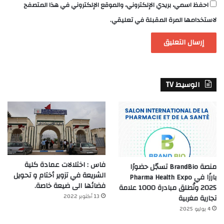
احفظ اسمي، بريدي الإلكتروني، والموقع الإلكتروني في هذا المتصفح
لاستخدامها المرة المقبلة في تعليقي.
الوسيط TV
فاس : اختلالات عمادة كلية
منصة BrandBio تسجّل حضورًا
الشريعة في تزوير أختام و تحويل
بارزًا في Pharma Health Expo
فضائها الى ضيعة خاصة.
2025 وتُطلق مبادرة 1000 علامة
13 أكتوبر 2022
تجارية مغربية
4 يوليو 2025