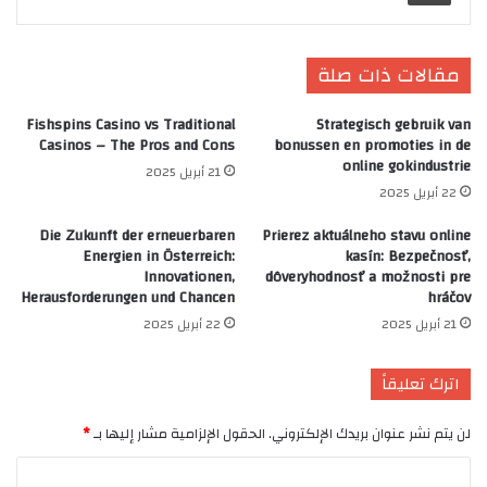
مقالات ذات صلة
Fishspins Casino vs Traditional
Strategisch gebruik van
Casinos – The Pros and Cons
bonussen en promoties in de
online gokindustrie
21 أبريل 2025
22 أبريل 2025
Die Zukunft der erneuerbaren
Prierez aktuálneho stavu online
Energien in Österreich:
kasín: Bezpečnosť,
Innovationen,
dôveryhodnosť a možnosti pre
Herausforderungen und Chancen
hráčov
21 أبريل 2025
22 أبريل 2025
اترك تعليقاً
لن يتم نشر عنوان بريدك الإلكتروني.
الحقول الإلزامية مشار إليها بـ
*
ا