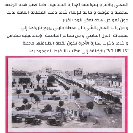
المعني بالأمر و بموافقة الإدارة الجماعية ، كما تعتبر هذه الرخصة
شخصية و مؤقتة و قابلة للإلغاء كلما دعت المصلحة العامة لذلك
دون تعويض، هذه بعض بنود القرار .
و من باب العلم بالشيء ان محطة وليلي يرجع تاريخها إلى
ستينيات القرن الماضي و من معالم العاصمة الإسماعيلية مكناس
و كلما ذكرت سيارة الأجرة تكون نقطة انطلاقتها محطة
“VOLUBILIS” بالإضافة إلى مكتب التنقيط الموجود بها .