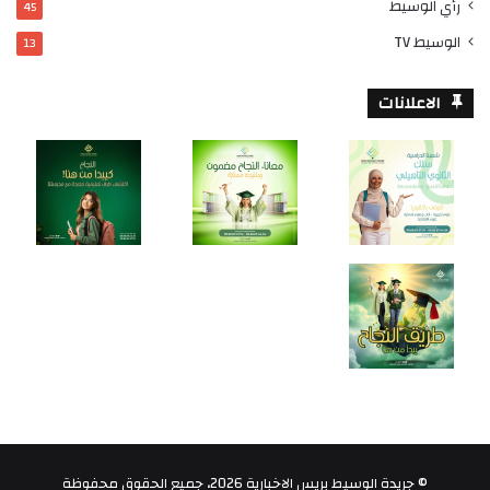
رأي الوسيط
45
الوسيط TV
13
الاعلانات
© جريدة الوسيط بريس الاخبارية 2026، جميع الحقوق محفوظة