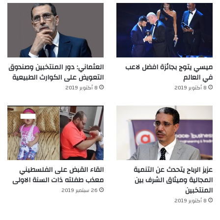
ميسي يتوج بجائزة افضل لاعب
العثماني: دور المنتخبين وصندوق
في العالم‎
التعويض على الكوارث الطبيعية
8 أكتوبر 2019
8 أكتوبر 2019
عزيز الرباح يتحدث عن التنمية
القاء القبض على الفلسطيني
المجالية وميثاق الشرف بين
معذب طفلته ذات السنة الاولى
المنتخبين
26 سبتمبر 2019
8 أكتوبر 2019