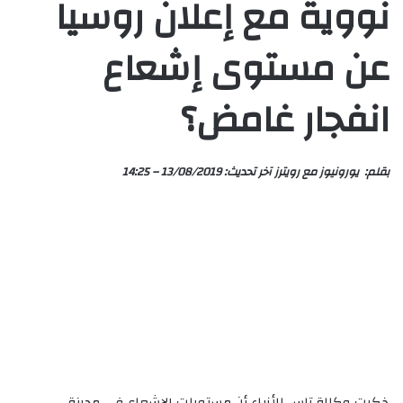
نووية مع إعلان روسيا
عن مستوى إشعاع
انفجار غامض؟
بقلم:
يورونيوز
مع
رويترز
آخر تحديث:
13/08/2019 – 14:25
ذكرت وكالة تاس للأنباء أن مستويات الإشعاع في مدينة