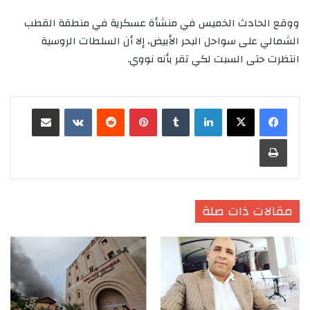
ووقع الحادث الخميس في منشأة عسكرية في منطقة القطب
الشمالي على سواحل البحر الأبيض، إلا أن السلطات الروسية
انتظرت حتى السبت لكي تقر بأنه نووي.
لينكدإن
‏Tumblr
بينتيريست
‏Reddit
‏VKontakte
مشاركة عبر البريد
طباعة
مقالات ذات صلة