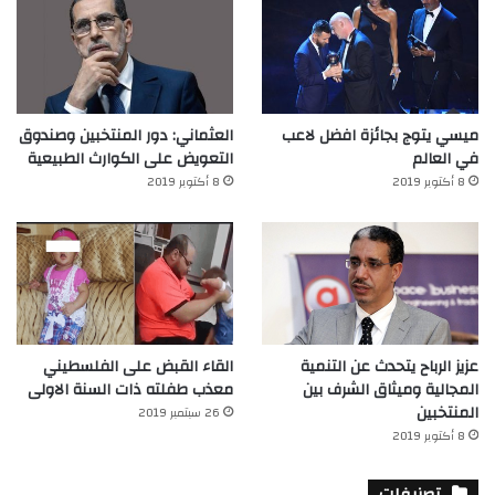
ميسي يتوج بجائزة افضل لاعب
العثماني: دور المنتخبين وصندوق
في العالم‎
التعويض على الكوارث الطبيعية
8 أكتوبر 2019
8 أكتوبر 2019
عزيز الرباح يتحدث عن التنمية
القاء القبض على الفلسطيني
المجالية وميثاق الشرف بين
معذب طفلته ذات السنة الاولى
المنتخبين
26 سبتمبر 2019
8 أكتوبر 2019
تصنيفات