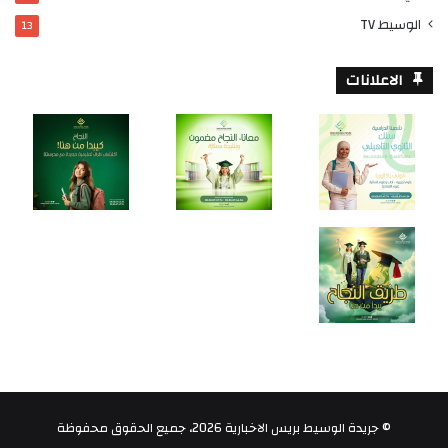
الوسيط TV
13
الاعلانات
© جريدة الوسيط بريس الاخبارية 2026، جميع الحقوق محفوظة