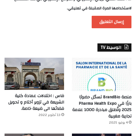
لاستخدامها المرة المقبلة في تعليقي.
الوسيط TV
فاس : اختلالات عمادة كلية
منصة BrandBio تسجّل حضورًا
الشريعة في تزوير أختام و تحويل
بارزًا في Pharma Health Expo
فضائها الى ضيعة خاصة.
2025 وتُطلق مبادرة 1000 علامة
13 أكتوبر 2022
تجارية مغربية
4 يوليو 2025