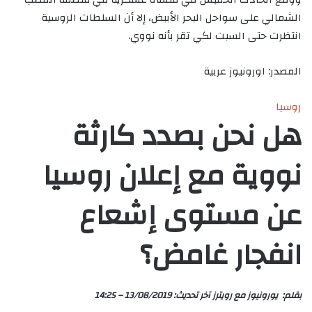
الشمالي على سواحل البحر الأبيض، إلا أن السلطات الروسية
انتظرت حتى السبت لكي تقر بأنه نووي.
المصدر: اورونيوز عربية
روسيا
هل نحن بصدد كارثة
نووية مع إعلان روسيا
عن مستوى إشعاع
انفجار غامض؟
بقلم:
يورونيوز
مع
رويترز
آخر تحديث:
13/08/2019 – 14:25