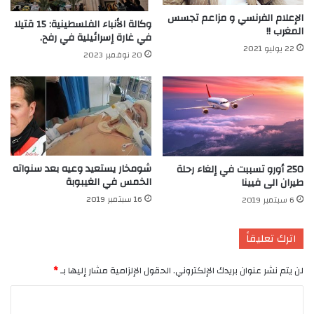
الإعلام الفرنسي و مزاعم تجسس
وكالة الأنباء الفلسطينية: 15 قتيلا
المغرب !!
في غارة إسرائيلية في رفح.
22 يوليو 2021
20 نوفمبر 2023
شومخار يستعيد وعيه بعد سنواته
250 أورو تسببت في إلغاء رحلة
الخمس في الغيبوبة
طيران الى فيينا
16 سبتمبر 2019
6 سبتمبر 2019
اترك تعليقاً
لن يتم نشر عنوان بريدك الإلكتروني.
الحقول الإلزامية مشار إليها بـ
*
ا