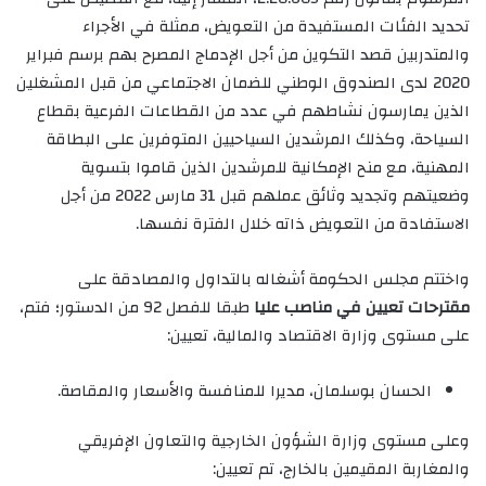
تحديد الفئات المستفيدة من التعويض، ممثلة في الأجراء
والمتدربين قصد التكوين من أجل الإدماج المصرح بهم برسم فبراير
2020 لدى الصندوق الوطني للضمان الاجتماعي من قبل المشغلين
الذين يمارسون نشاطهم في عدد من القطاعات الفرعية بقطاع
السياحة، وكذلك المرشدين السياحيين المتوفرين على البطاقة
المهنية، مع منح الإمكانية للمرشدين الذين قاموا بتسوية
وضعيتهم وتجديد وثائق عملهم قبل 31 مارس 2022 من أجل
الاستفادة من التعويض ذاته خلال الفترة نفسها.
واختتم مجلس الحكومة أشغاله بالتداول والمصادقة على
مقترحات تعيين في مناصب عليا
طبقا للفصل 92 من الدستور؛ فتم،
على مستوى وزارة الاقتصاد والمالية، تعيين:
الحسان بوسلمان، مديرا للمنافسة والأسعار والمقاصة.
وعلى مستوى وزارة الشؤون الخارجية والتعاون الإفريقي
والمغاربة المقيمين بالخارج، تم تعيين: