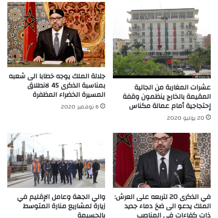
جلالة الملك يوجه خطابا الى شعبه
بمناسبة الذكرى 45 لانطلاق
عشرات المغاربة من الجالية
المسيرة الخضراء المظفرة
المقيمة بالخارج ينظمون وقفة
إحتجاجية أمام عمالة مكناس
6 نوفمبر 2020
20 يوليو 2020
في الذكرى 20 لتربعه على العرش:
والي الجهة وعامل الإقليم في
الملك يدعو الى ضخ دماء جديد
زيارة لمشاريع منارة المتوسط
ذات كفاءات في المناصب
بالحسيمة‎