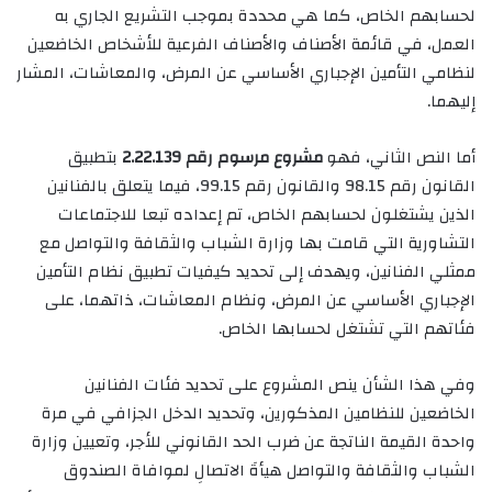
لحسابهم الخاص، كما هي محددة بموجب التشريع الجاري به
العمل، في قائمة الأصناف والأصناف الفرعية للأشخاص الخاضعين
لنظامي التأمين الإجباري الأساسي عن المرض، والمعاشات، المشار
إليهما.
أما النص الثاني، فهو
مشروع مرسوم رقم 2.22.139
بتطبيق
القانون رقم 98.15 والقانون رقم 99.15، فيما يتعلق بالفنانين
الذين يشتغلون لحسابهم الخاص، تم إعداده تبعا للاجتماعات
التشاورية التي قامت بها وزارة الشباب والثقافة والتواصل مع
ممثلي الفنانين، ويهدف إلى تحديد كيفيات تطبيق نظام التأمين
الإجباري الأساسي عن المرض، ونظام المعاشات، ذاتهما، على
فئاتهم التي تشتغل لحسابها الخاص.
وفي هذا الشأن ينص المشروع على تحديد فئات الفنانين
الخاضعين للنظامين المذكورين، وتحديد الدخل الجزافي في مرة
واحدة القيمة الناتجة عن ضرب الحد القانوني للأجر، وتعيين وزارة
الشباب والثقافة والتواصل هيأةَ الاتصالِ لموافاة الصندوق