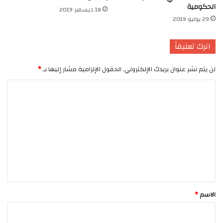
الحكومية
18 ديسمبر 2019
29 يوليو 2019
اترك تعليقاً
لن يتم نشر عنوان بريدك الإلكتروني.
الحقول الإلزامية مشار إليها بـ
*
ا
ل
ت
ع
ل
ي
ق
*
الاسم
*