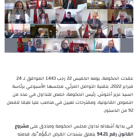
عقدت الحكومة، يومه الخميس 22 رجب 1443 الموافق لـ 24
فبراير 2022، بتقنية التواصل المرئي، مجلسها الأسبوعي برئاسة
السيد عزيز أخنوش، رئيس الحكومة، خصص للتداول في عدد من
النصوص القانونية، ومقترحات تعيين في مناصب عليا طبقا للفصل
92 من الدستور.
في بداية أشغاله تداول مجلس الحكومة وصادق على
مشروع
القانون رقم 94.21
يتعلق بسَندات القرض الـمُؤَمَّنةِ، قدمته