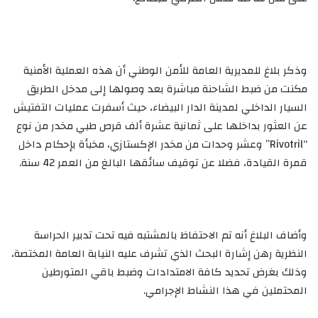
وذكر بلاغ للمديرية العامة للأمن الوطني أن هذه العملية الأمنية
مكنت من ضبط الشاحنة مباشرة بعد وصولها إلى مدخل الطريق
السيار الداخلي لمدينة الدار البيضاء، حيث أسفرت عمليات التفتيش
عن العثور بداخلها على ثمانية عشرة ألف قرص طبي مخدر من نوع
“Rivotril” وعشر وحدات من مخدر الإكستازي، مخبأة بإحكام داخل
قمرة القيادة، فضلا عن توقيف سائقها البالغ من العمر 42 سنة.
وأضاف البلاغ أنه تم الاحتفاظ بالمشتبه فيه تحت تدبير الحراسة
النظرية رهن إشارة البحث الذي تشرف عليه النيابة العامة المختصة،
وذلك بغرض تحديد كافة الامتدادات وضبط باقي المتورطين
المحتملين في هذا النشاط الإجرامي.