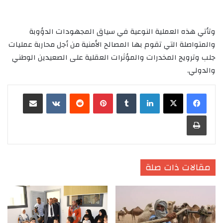
وتأتي هذه العملية النوعية في سياق المجهودات الدؤوبة
والمتواصلة التي تقوم بها المصالح الأمنية من أجل محاربة عمليات
جلب وترويج المخدرات والمؤثرات العقلية على الصعيدين الوطني
والدولي.
لينكدإن
‏Tumblr
بينتيريست
‏Reddit
‏VKontakte
مشاركة عبر البريد
طباعة
مقالات ذات صلة