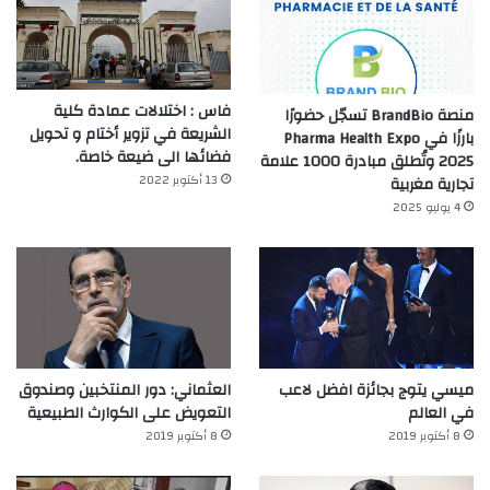
فاس : اختلالات عمادة كلية
منصة BrandBio تسجّل حضورًا
الشريعة في تزوير أختام و تحويل
بارزًا في Pharma Health Expo
فضائها الى ضيعة خاصة.
2025 وتُطلق مبادرة 1000 علامة
13 أكتوبر 2022
تجارية مغربية
4 يوليو 2025
ميسي يتوج بجائزة افضل لاعب
العثماني: دور المنتخبين وصندوق
في العالم‎
التعويض على الكوارث الطبيعية
8 أكتوبر 2019
8 أكتوبر 2019