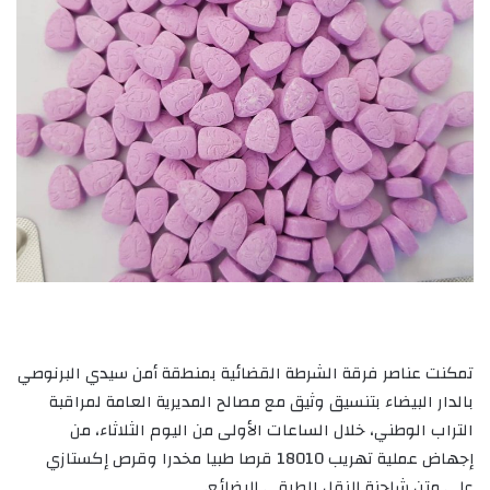
تمكنت عناصر فرقة الشرطة القضائية بمنطقة أمن سيدي البرنوصي
بالدار البيضاء بتنسيق وثيق مع مصالح المديرية العامة لمراقبة
التراب الوطني، خلال الساعات الأولى من اليوم الثلاثاء، من
إجهاض عملية تهريب 18010 قرصا طبيا مخدرا وقرص إكستازي
على متن شاحنة للنقل الطرقي للبضائع.