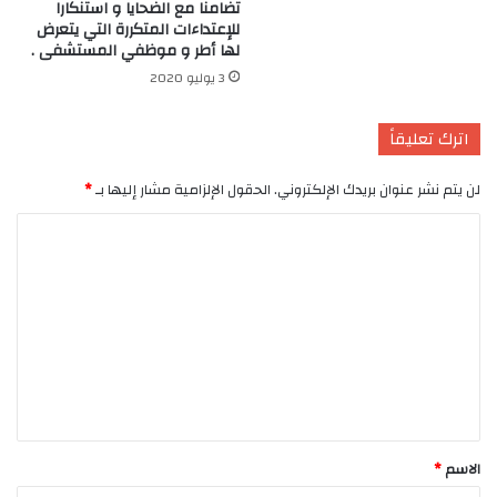
تضامنا مع الضحايا و استنكارا
للإعتداءات المتكررة التي يتعرض
لها أطر و موظفي المستشفى .
3 يوليو 2020
اترك تعليقاً
لن يتم نشر عنوان بريدك الإلكتروني.
الحقول الإلزامية مشار إليها بـ
*
ا
ل
ت
ع
ل
ي
ق
*
الاسم
*